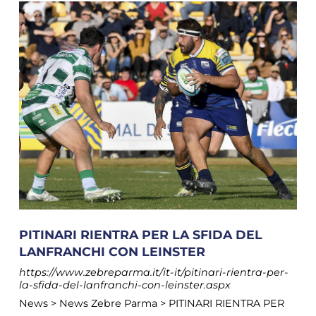
PITINARI RIENTRA PER LA SFIDA DEL
LANFRANCHI CON LEINSTER
https://www.zebreparma.it/it-it/pitinari-rientra-per-
la-sfida-del-lanfranchi-con-leinster.aspx
News > News Zebre Parma > PITINARI RIENTRA PER