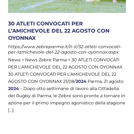
30 ATLETI CONVOCATI PER
L’AMICHEVOLE DEL 22 AGOSTO CON
OYONNAX
https://www.zebreparma.it/it-it/32-atleti-convocati-
per-lamichevole-del-22-agosto-con-oyonnax.aspx
News > News Zebre Parma > 30 ATLETI CONVOCATI
PER L’AMICHEVOLE DEL 22 AGOSTO CON OYONNAX
30 ATLETI CONVOCATI PER L’AMICHEVOLE DEL 22
AGOSTO CON OYONNAX 21/08/
2024
Parma, 21 agosto
2024
– Dopo otto settimane di lavoro alla Cittadella
del Rugby di Parma, le Zebre sono pronte a tornare in
azione per il primo impegno agonistico della stagione
[...]