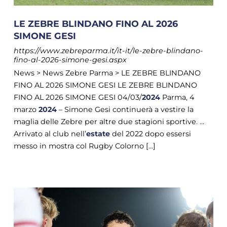
LE ZEBRE BLINDANO FINO AL 2026
SIMONE GESI
https://www.zebreparma.it/it-it/le-zebre-blindano-
fino-al-2026-simone-gesi.aspx
News > News Zebre Parma > LE ZEBRE BLINDANO
FINO AL 2026 SIMONE GESI LE ZEBRE BLINDANO
FINO AL 2026 SIMONE GESI 04/03/
2024
Parma, 4
marzo
2024
– Simone Gesi continuerà a vestire la
maglia delle Zebre per altre due stagioni sportive. ...
Arrivato al club nell’
estate
del 2022 dopo essersi
messo in mostra col Rugby Colorno [...]