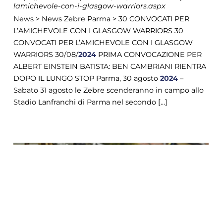
lamichevole-con-i-glasgow-warriors.aspx
News > News Zebre Parma > 30 CONVOCATI PER
L’AMICHEVOLE CON I GLASGOW WARRIORS 30
CONVOCATI PER L’AMICHEVOLE CON I GLASGOW
WARRIORS 30/08/
2024
PRIMA CONVOCAZIONE PER
ALBERT EINSTEIN BATISTA: BEN CAMBRIANI RIENTRA
DOPO IL LUNGO STOP Parma, 30 agosto
2024
–
Sabato 31 agosto le Zebre scenderanno in campo allo
Stadio Lanfranchi di Parma nel secondo [...]
COOKIE
Questo sito web utilizza i cookie. Maggiori
informazioni sui cookie sono disponibili a