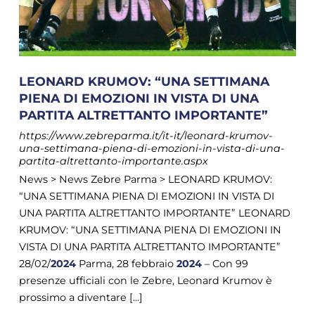
LEONARD KRUMOV: “UNA SETTIMANA
PIENA DI EMOZIONI IN VISTA DI UNA
PARTITA ALTRETTANTO IMPORTANTE”
https://www.zebreparma.it/it-it/leonard-krumov-
una-settimana-piena-di-emozioni-in-vista-di-una-
partita-altrettanto-importante.aspx
News > News Zebre Parma > LEONARD KRUMOV:
“UNA SETTIMANA PIENA DI EMOZIONI IN VISTA DI
UNA PARTITA ALTRETTANTO IMPORTANTE” LEONARD
KRUMOV: “UNA SETTIMANA PIENA DI EMOZIONI IN
VISTA DI UNA PARTITA ALTRETTANTO IMPORTANTE”
28/02/
2024
Parma, 28 febbraio
2024
– Con 99
presenze ufficiali con le Zebre, Leonard Krumov è
prossimo a diventare [...]