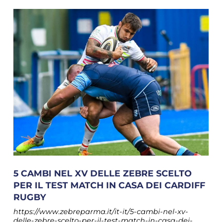
5 CAMBI NEL XV DELLE ZEBRE SCELTO
PER IL TEST MATCH IN CASA DEI CARDIFF
RUGBY
https://www.zebreparma.it/it-it/5-cambi-nel-xv-
delle-zebre-scelto-per-il-test-match-in-casa-dei-