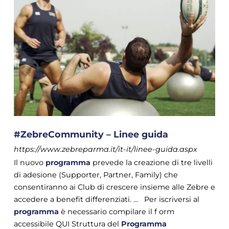
#ZebreCommunity – Linee guida
https://www.zebreparma.it/it-it/linee-guida.aspx
Il nuovo
programma
prevede la creazione di tre livelli
di adesione (Supporter, Partner, Family) che
consentiranno ai Club di crescere insieme alle Zebre e
accedere a benefit differenziati. ... Per iscriversi al
programma
è necessario compilare il f orm
accessibile QUI Struttura del
Programma