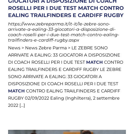
GIOCATORI A DISPOSIZIONE DI COACH
ROSELLI PER I DUE TEST MATCH CONTRO
EALING TRAILFINDERS E CARDIFF RUGBY
https://www.zebreparma.it/it-it/le-zebre-sono-
arrivate-a-ealing-33-giocatori-a-disposizione-di-
coach-roselli-per-i-due-test-match-contro-ealing-
trailfinders-e-cardiff-rugby.aspx
News > News Zebre Parma > LE ZEBRE SONO
ARRIVATE A EALING: 33 GIOCATORI A DISPOSIZIONE
DI COACH ROSELLI PER I DUE TEST
MATCH
CONTRO
EALING TRAILFINDERS E CARDIFF RUGBY LE ZEBRE
SONO ARRIVATE A EALING: 33 GIOCATORI A
DISPOSIZIONE DI COACH ROSELLI PER I DUE TEST
MATCH
CONTRO EALING TRAILFINDERS E CARDIFF
RUGBY 02/09/2022 Ealing (Inghilterra), 2 settembre
2022 [...]