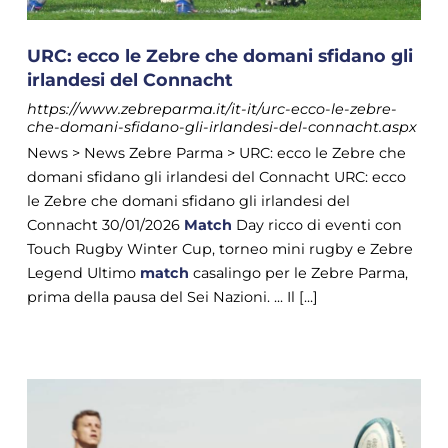
URC: ecco le Zebre che domani sfidano gli
irlandesi del Connacht
https://www.zebreparma.it/it-it/urc-ecco-le-zebre-
che-domani-sfidano-gli-irlandesi-del-connacht.aspx
News > News Zebre Parma > URC: ecco le Zebre che
domani sfidano gli irlandesi del Connacht URC: ecco
le Zebre che domani sfidano gli irlandesi del
Connacht 30/01/2026
Match
Day ricco di eventi con
Touch Rugby Winter Cup, torneo mini rugby e Zebre
Legend Ultimo
match
casalingo per le Zebre Parma,
prima della pausa del Sei Nazioni. ... Il [...]