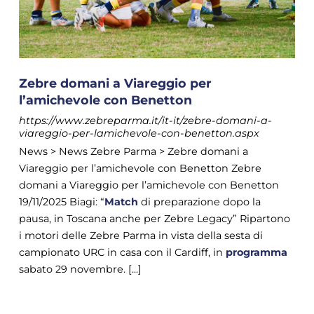
Zebre domani a Viareggio per
l’amichevole con Benetton
https://www.zebreparma.it/it-it/zebre-domani-a-
viareggio-per-lamichevole-con-benetton.aspx
News > News Zebre Parma > Zebre domani a
Viareggio per l’amichevole con Benetton Zebre
domani a Viareggio per l’amichevole con Benetton
19/11/2025 Biagi: “
Match
di preparazione dopo la
pausa, in Toscana anche per Zebre Legacy” Ripartono
i motori delle Zebre Parma in vista della sesta di
campionato URC in casa con il Cardiff, in
programma
sabato 29 novembre. [...]