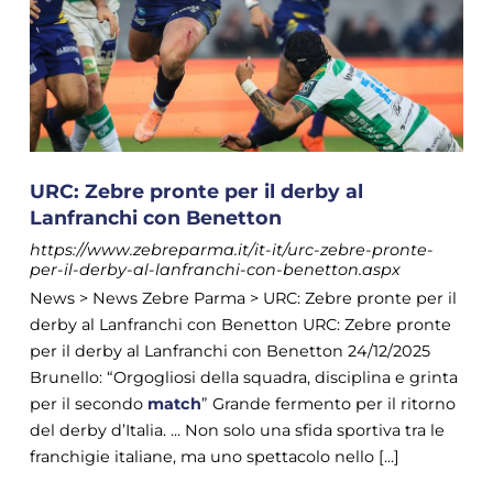
URC: Zebre pronte per il derby al
Lanfranchi con Benetton
https://www.zebreparma.it/it-it/urc-zebre-pronte-
per-il-derby-al-lanfranchi-con-benetton.aspx
News > News Zebre Parma > URC: Zebre pronte per il
derby al Lanfranchi con Benetton URC: Zebre pronte
per il derby al Lanfranchi con Benetton 24/12/2025
Brunello: “Orgogliosi della squadra, disciplina e grinta
per il secondo
match
” Grande fermento per il ritorno
del derby d’Italia. ... Non solo una sfida sportiva tra le
franchigie italiane, ma uno spettacolo nello [...]