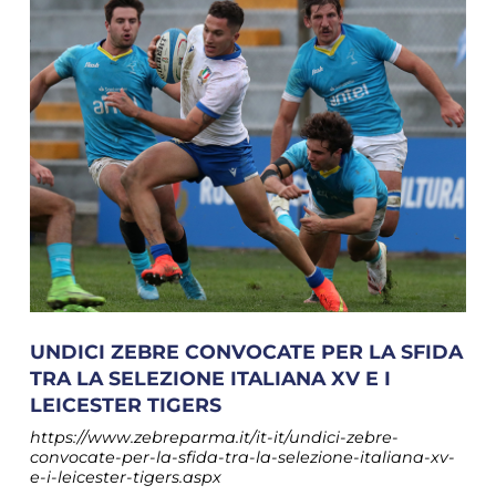
UNDICI ZEBRE CONVOCATE PER LA SFIDA
TRA LA SELEZIONE ITALIANA XV E I
LEICESTER TIGERS
https://www.zebreparma.it/it-it/undici-zebre-
convocate-per-la-sfida-tra-la-selezione-italiana-xv-
e-i-leicester-tigers.aspx