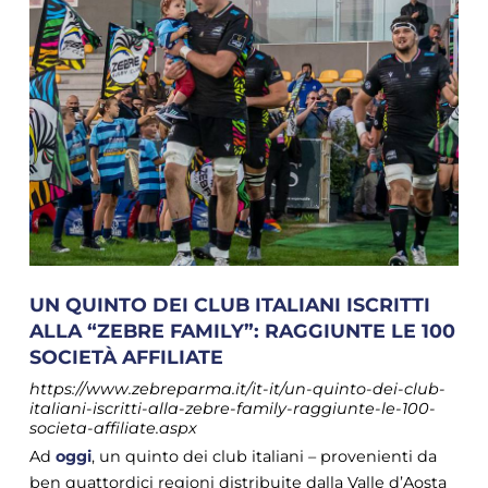
UN QUINTO DEI CLUB ITALIANI ISCRITTI
ALLA “ZEBRE FAMILY”: RAGGIUNTE LE 100
SOCIETÀ AFFILIATE
https://www.zebreparma.it/it-it/un-quinto-dei-club-
italiani-iscritti-alla-zebre-family-raggiunte-le-100-
societa-affiliate.aspx
Ad
oggi
, un quinto dei club italiani – provenienti da
ben quattordici regioni distribuite dalla Valle d’Aosta