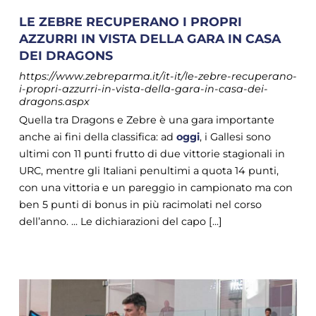
LE ZEBRE RECUPERANO I PROPRI
AZZURRI IN VISTA DELLA GARA IN CASA
DEI DRAGONS
https://www.zebreparma.it/it-it/le-zebre-recuperano-
i-propri-azzurri-in-vista-della-gara-in-casa-dei-
dragons.aspx
Quella tra Dragons e Zebre è una gara importante
anche ai fini della classifica: ad
oggi
, i Gallesi sono
ultimi con 11 punti frutto di due vittorie stagionali in
URC, mentre gli Italiani penultimi a quota 14 punti,
con una vittoria e un pareggio in campionato ma con
ben 5 punti di bonus in più racimolati nel corso
dell’anno. ... Le dichiarazioni del capo [...]