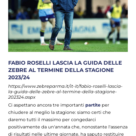
FABIO ROSELLI LASCIA LA GUIDA DELLE
ZEBRE AL TERMINE DELLA STAGIONE
2023/24
https://www.zebreparma.it/it-it/fabio-roselli-lascia-
la-guida-delle-zebre-al-termine-della-stagione-
202324.aspx
Ci aspettano ancora tre importanti
partite
per
chiudere al meglio la stagione: siamo certi che
daremo tutti il massimo per congedarci
positivamente da un'annata che, nonostante l'assenza
di risultati nelle ultime giornate, ha saputo restituire