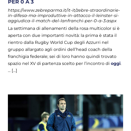
PER 0 A 3
https://www.zebreparma.it/it-it/zebre-straordinarie-
in-difesa-ma-improduttive-in-attacco-il-leinster-si-
aggiudica-il-match-del-lanfranchi-per-0-a-3.aspx
La settimana di allenamenti della rosa multicolor si è
aperta con due importanti novità: la prima è stata il
rientro dalla Rugby World Cup degli Azzurri nel
gruppo allargato agli ordini dell’head coach della
franchigia federale; sei di loro hanno quindi trovato
spazio nel XV di partenza scelto per l’incontro di
oggi
.
... [...]