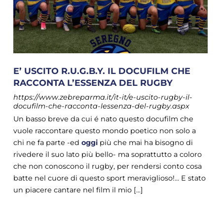
E’ USCITO R.U.G.B.Y. IL DOCUFILM CHE
RACCONTA L’ESSENZA DEL RUGBY
https://www.zebreparma.it/it-it/e-uscito-rugby-il-
docufilm-che-racconta-lessenza-del-rugby.aspx
Un basso breve da cui é nato questo docufilm che
vuole raccontare questo mondo poetico non solo a
chi ne fa parte -ed
oggi
più che mai ha bisogno di
rivedere il suo lato più bello- ma soprattutto a coloro
che non conoscono il rugby, per rendersi conto cosa
batte nel cuore di questo sport meraviglioso!... E stato
un piacere cantare nel film il mio [...]