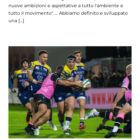
nuove ambizioni e aspettative a tutto l'ambiente e
tutto il movimento". ... Abbiamo definito e sviluppato
una [...]