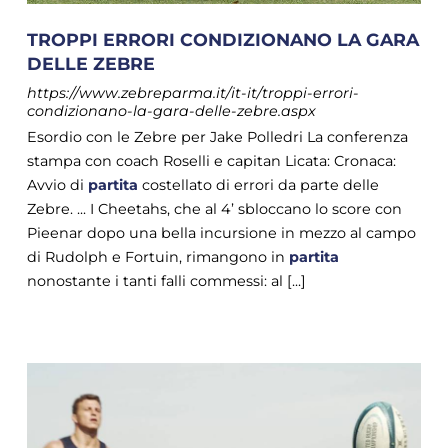
TROPPI ERRORI CONDIZIONANO LA GARA
DELLE ZEBRE
https://www.zebreparma.it/it-it/troppi-errori-
condizionano-la-gara-delle-zebre.aspx
Esordio con le Zebre per Jake Polledri La conferenza
stampa con coach Roselli e capitan Licata: Cronaca:
Avvio di
partita
costellato di errori da parte delle
Zebre. ... I Cheetahs, che al 4’ sbloccano lo score con
Pieenar dopo una bella incursione in mezzo al campo
di Rudolph e Fortuin, rimangono in
partita
nonostante i tanti falli commessi: al [...]