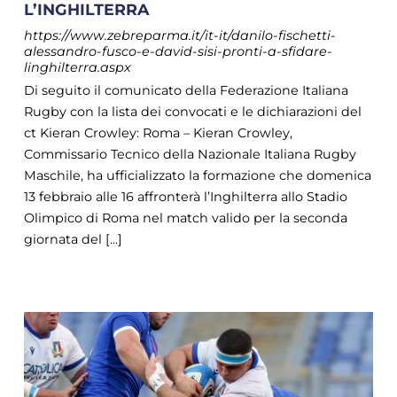
L’INGHILTERRA
https://www.zebreparma.it/it-it/danilo-fischetti-
alessandro-fusco-e-david-sisi-pronti-a-sfidare-
linghilterra.aspx
Di seguito il comunicato della Federazione Italiana
Rugby con la lista dei convocati e le dichiarazioni del
ct Kieran Crowley: Roma – Kieran Crowley,
Commissario Tecnico della Nazionale Italiana Rugby
Maschile, ha ufficializzato la formazione che domenica
13 febbraio alle 16 affronterà l’Inghilterra allo Stadio
Olimpico di Roma nel match valido per la seconda
giornata del [...]