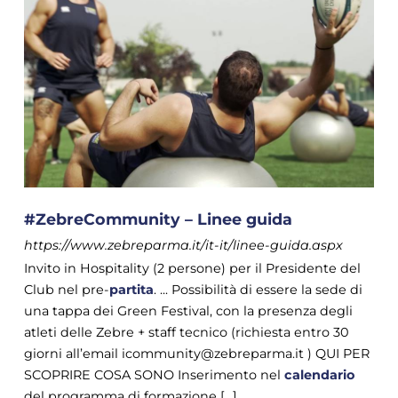
#ZebreCommunity – Linee guida
https://www.zebreparma.it/it-it/linee-guida.aspx
Invito in Hospitality (2 persone) per il Presidente del
Club nel pre-
partita
. ... Possibilità di essere la sede di
una tappa dei Green Festival, con la presenza degli
atleti delle Zebre + staff tecnico (richiesta entro 30
giorni all’email icommunity@zebreparma.it ) QUI PER
SCOPRIRE COSA SONO Inserimento nel
calendario
del programma di formazione [...]