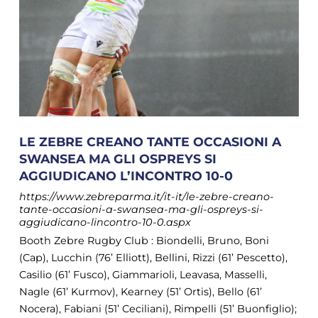
LE ZEBRE CREANO TANTE OCCASIONI A
SWANSEA MA GLI OSPREYS SI
AGGIUDICANO L’INCONTRO 10-0
https://www.zebreparma.it/it-it/le-zebre-creano-
tante-occasioni-a-swansea-ma-gli-ospreys-si-
aggiudicano-lincontro-10-0.aspx
Booth Zebre Rugby Club : Biondelli, Bruno, Boni
(Cap), Lucchin (76’ Elliott), Bellini, Rizzi (61’ Pescetto),
Casilio (61’ Fusco), Giammarioli, Leavasa, Masselli,
Nagle (61’ Kurmov), Kearney (51’ Ortis), Bello (61’
Nocera), Fabiani (51’ Ceciliani), Rimpelli (51’ Buonfiglio);