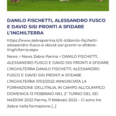
DANILO FISCHETTI, ALESSANDRO FUSCO
E DAVID SISI PRONTI A SFIDARE
L’INGHILTERRA
https://www.zebreparma.it/it-it/danilo-fischetti-
alessandro-fusco-e-david-sisi-pronti-a-sfidare-
linghilterra.aspx
News > News Zebre Parma > DANILO FISCHETTI,
ALESSANDRO FUSCO E DAVID SISI PRONTI A SFIDARE
L’INGHILTERRA DANILO FISCHETTI, ALESSANDRO
FUSCO E DAVID SISI PRONTI A SFIDARE
L’INGHILTERRA 11/02/2022 ANNUNCIATA LA
FORMAZIONE DELL’ITALIA, IN CAMPO ALL’OLIMPICO
DOMENICA 13 FEBBRAIO NEL 2° TURNO DEL SEI
NAZIONI 2022 Parma, 11 febbraio 2022 – Ci sono tre
Zebre nella formazione [...]