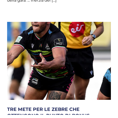
della gara. ... Inerzia del [...]
TRE METE PER LE ZEBRE CHE
OTTENGONO IL PUNTO DI BONUS