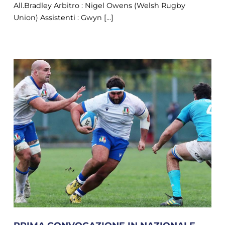
All.Bradley Arbitro : Nigel Owens (Welsh Rugby
Union) Assistenti : Gwyn [...]