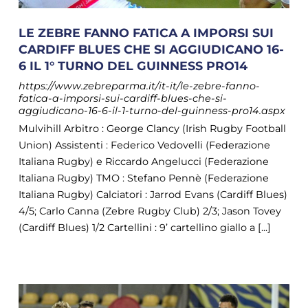
LE ZEBRE FANNO FATICA A IMPORSI SUI
CARDIFF BLUES CHE SI AGGIUDICANO 16-
6 IL 1° TURNO DEL GUINNESS PRO14
https://www.zebreparma.it/it-it/le-zebre-fanno-
fatica-a-imporsi-sui-cardiff-blues-che-si-
aggiudicano-16-6-il-1-turno-del-guinness-pro14.aspx
Mulvihill Arbitro : George Clancy (Irish Rugby Football
Union) Assistenti : Federico Vedovelli (Federazione
Italiana Rugby) e Riccardo Angelucci (Federazione
Italiana Rugby) TMO : Stefano Pennè (Federazione
Italiana Rugby) Calciatori : Jarrod Evans (Cardiff Blues)
4/5; Carlo Canna (Zebre Rugby Club) 2/3; Jason Tovey
(Cardiff Blues) 1/2 Cartellini : 9’ cartellino giallo a [...]