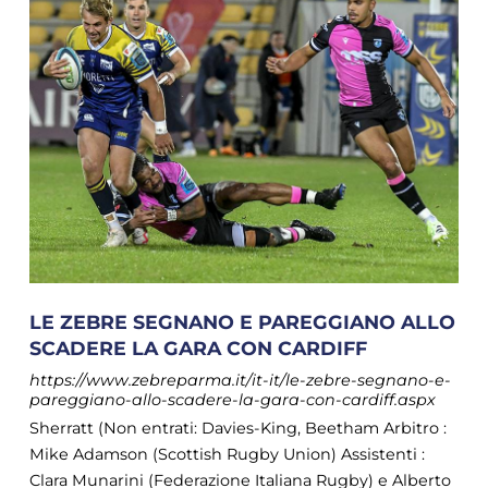
LE ZEBRE SEGNANO E PAREGGIANO ALLO
SCADERE LA GARA CON CARDIFF
https://www.zebreparma.it/it-it/le-zebre-segnano-e-
pareggiano-allo-scadere-la-gara-con-cardiff.aspx
Sherratt (Non entrati: Davies-King, Beetham Arbitro :
Mike Adamson (Scottish Rugby Union) Assistenti :
Clara Munarini (Federazione Italiana Rugby) e Alberto