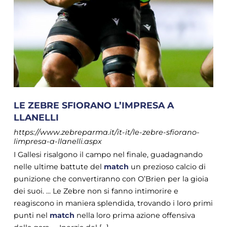
LE ZEBRE SFIORANO L’IMPRESA A
LLANELLI
https://www.zebreparma.it/it-it/le-zebre-sfiorano-
limpresa-a-llanelli.aspx
I Gallesi risalgono il campo nel finale, guadagnando
nelle ultime battute del
match
un prezioso calcio di
punizione che convertiranno con O’Brien per la gioia
dei suoi. ... Le Zebre non si fanno intimorire e
reagiscono in maniera splendida, trovando i loro primi
punti nel
match
nella loro prima azione offensiva