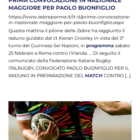
PRIMA CONVOCAZIONE IN NAZIONALE
MAGGIORE PER PAOLO BUONFIGLIO
https://www.zebreparma.it/it-it/prima-convocazione-
in-nazionale-maggiore-per-paolo-buonfiglio.aspx
Questa mattina il pilone delle Zebre ha raggiunto il
raduno guidato dal ct Kieran Crowley in vista del 3°
turno del Guinness Sei Nazioni, in
programma
sabato
25 febbraio a Roma contro l’Irlanda. ... Di seguito il
comunicato della Federazione Italiana Rugby:
ITALRUGBY, CONVOCATO PAOLO BUONFIGLIO PER IL
RADUNO IN PREPARAZIONE DEL
MATCH
CONTRO [...]