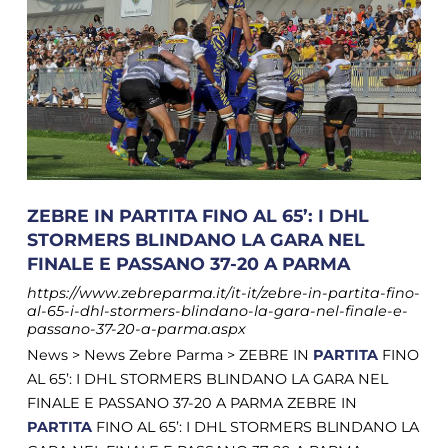
ZEBRE IN PARTITA FINO AL 65’: I DHL
STORMERS BLINDANO LA GARA NEL
FINALE E PASSANO 37-20 A PARMA
https://www.zebreparma.it/it-it/zebre-in-partita-fino-
al-65-i-dhl-stormers-blindano-la-gara-nel-finale-e-
passano-37-20-a-parma.aspx
News > News Zebre Parma > ZEBRE IN
PARTITA
FINO
AL 65’: I DHL STORMERS BLINDANO LA GARA NEL
FINALE E PASSANO 37-20 A PARMA ZEBRE IN
PARTITA
FINO AL 65’: I DHL STORMERS BLINDANO LA