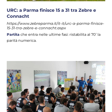
URC: a Parma finisce 15 a 31 tra Zebre e
Connacht
https://www.zebreparma.it/it-it/urc-a-parma-finisce-
15-31-tra-zebre-e-connacht.aspx
Partita
che entra nelle ultime fasi: ristabilita al 70’ la
parità numerica.