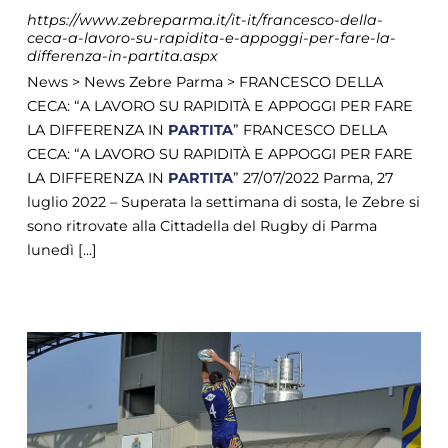
https://www.zebreparma.it/it-it/francesco-della-
ceca-a-lavoro-su-rapidita-e-appoggi-per-fare-la-
differenza-in-partita.aspx
News > News Zebre Parma > FRANCESCO DELLA
CECA: “A LAVORO SU RAPIDITÀ E APPOGGI PER FARE
LA DIFFERENZA IN
PARTITA
” FRANCESCO DELLA
CECA: “A LAVORO SU RAPIDITÀ E APPOGGI PER FARE
LA DIFFERENZA IN
PARTITA
” 27/07/2022 Parma, 27
luglio 2022 – Superata la settimana di sosta, le Zebre si
sono ritrovate alla Cittadella del Rugby di Parma
lunedì [...]