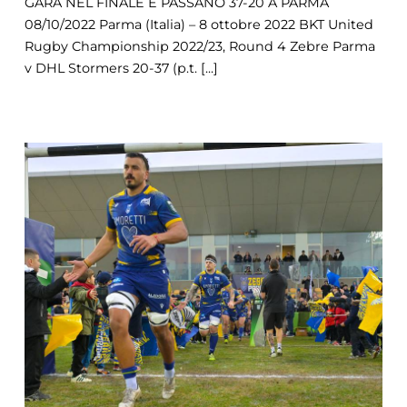
GARA NEL FINALE E PASSANO 37-20 A PARMA
08/10/2022 Parma (Italia) – 8 ottobre 2022 BKT United
Rugby Championship 2022/23, Round 4 Zebre Parma
v DHL Stormers 20-37 (p.t. [...]