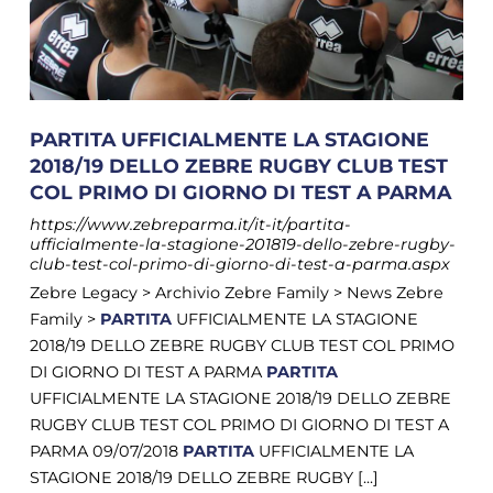
PARTITA UFFICIALMENTE LA STAGIONE
2018/19 DELLO ZEBRE RUGBY CLUB TEST
COL PRIMO DI GIORNO DI TEST A PARMA
https://www.zebreparma.it/it-it/partita-
ufficialmente-la-stagione-201819-dello-zebre-rugby-
club-test-col-primo-di-giorno-di-test-a-parma.aspx
Zebre Legacy > Archivio Zebre Family > News Zebre
Family >
PARTITA
UFFICIALMENTE LA STAGIONE
2018/19 DELLO ZEBRE RUGBY CLUB TEST COL PRIMO
DI GIORNO DI TEST A PARMA
PARTITA
UFFICIALMENTE LA STAGIONE 2018/19 DELLO ZEBRE
RUGBY CLUB TEST COL PRIMO DI GIORNO DI TEST A
PARMA 09/07/2018
PARTITA
UFFICIALMENTE LA
STAGIONE 2018/19 DELLO ZEBRE RUGBY [...]