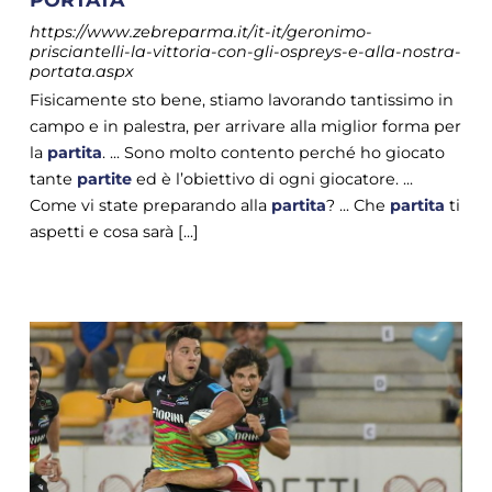
https://www.zebreparma.it/it-it/geronimo-
prisciantelli-la-vittoria-con-gli-ospreys-e-alla-nostra-
portata.aspx
Fisicamente sto bene, stiamo lavorando tantissimo in
campo e in palestra, per arrivare alla miglior forma per
la
partita
. ... Sono molto contento perché ho giocato
tante
partite
ed è l’obiettivo di ogni giocatore. ...
Come vi state preparando alla
partita
? ... Che
partita
ti
aspetti e cosa sarà [...]