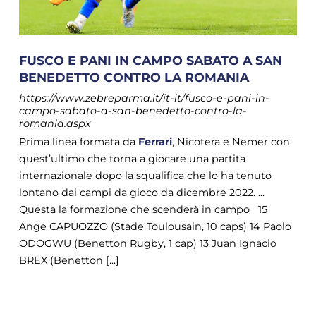
FUSCO E PANI IN CAMPO SABATO A SAN
BENEDETTO CONTRO LA ROMANIA
https://www.zebreparma.it/it-it/fusco-e-pani-in-
campo-sabato-a-san-benedetto-contro-la-
romania.aspx
Prima linea formata da
Ferrari
, Nicotera e Nemer con
quest’ultimo che torna a giocare una partita
internazionale dopo la squalifica che lo ha tenuto
lontano dai campi da gioco da dicembre 2022. ...
Questa la formazione che scenderà in campo 15
Ange CAPUOZZO (Stade Toulousain, 10 caps) 14 Paolo
ODOGWU (Benetton Rugby, 1 cap) 13 Juan Ignacio
BREX (Benetton [...]