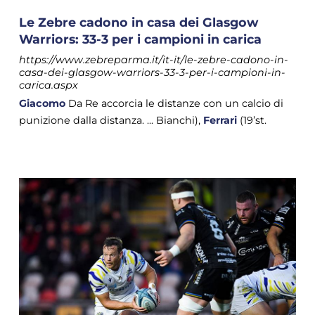
Le Zebre cadono in casa dei Glasgow
Warriors: 33-3 per i campioni in carica
https://www.zebreparma.it/it-it/le-zebre-cadono-in-
casa-dei-glasgow-warriors-33-3-per-i-campioni-in-
carica.aspx
Giacomo
Da Re accorcia le distanze con un calcio di
punizione dalla distanza. ... Bianchi),
Ferrari
(19’st.