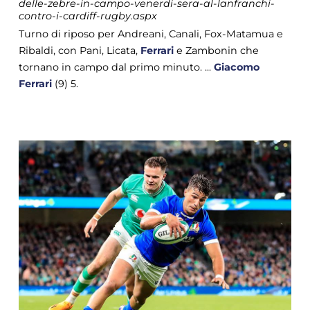
delle-zebre-in-campo-venerdi-sera-al-lanfranchi-
contro-i-cardiff-rugby.aspx
Turno di riposo per Andreani, Canali, Fox-Matamua e
Ribaldi, con Pani, Licata,
Ferrari
e Zambonin che
tornano in campo dal primo minuto. ...
Giacomo
Ferrari
(9) 5.