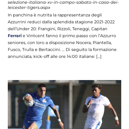
selezione-italiana-xv-in-campo-sabato-in-casa-dei-
leicester-tigers.aspx
In panchina è nutrita la rappresentanza degli
Azzurrini reduci dalla splendida stagione 2021-2022
dell’Under 20: Frangini, Rizzoli, Teneggi, Capitan
Ferrari
e Vintcent fanno il primo passo con l’Azzurro
seniores, con loro a disposizione Nocera, Piantella,
Fusco, Trulla e Bertaccini. ... Di seguito la formazione
annunciata, kick-off alle ore 14:00 italiane: [...]