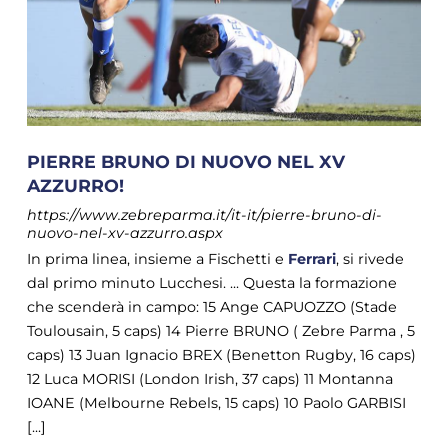
PIERRE BRUNO DI NUOVO NEL XV
AZZURRO!
https://www.zebreparma.it/it-it/pierre-bruno-di-
nuovo-nel-xv-azzurro.aspx
In prima linea, insieme a Fischetti e
Ferrari
, si rivede
dal primo minuto Lucchesi. ... Questa la formazione
che scenderà in campo: 15 Ange CAPUOZZO (Stade
Toulousain, 5 caps) 14 Pierre BRUNO ( Zebre Parma , 5
caps) 13 Juan Ignacio BREX (Benetton Rugby, 16 caps)
12 Luca MORISI (London Irish, 37 caps) 11 Montanna
IOANE (Melbourne Rebels, 15 caps) 10 Paolo GARBISI
[...]