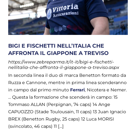
BIGI E FISCHETTI NELL’ITALIA CHE
AFFRONTA IL GIAPPONE A TREVISO
https://www.zebreparma.it/it-it/bigi-e-fischetti-
nellitalia-che-affronta-il-giappone-a-treviso.aspx
In seconda linea il duo di marca Benetton formato da
Ruzza e Cannone, mentre in prima linea scenderanno
in campo dal primo minuto
Ferrari
, Nicotera e Nemer.
... Questa la formazione che scenderà in campo: 15
Tommaso ALLAN (Perpignan, 74 caps) 14 Ange
CAPUOZZO (Stade Toulousain, 11 caps) 13 Juan Ignacio
BREX (Benetton Rugby, 25 caps) 12 Luca MORISI
(svincolato, 46 caps) 11 [...]