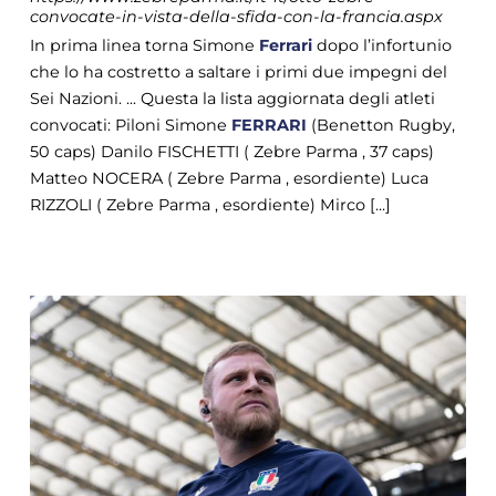
convocate-in-vista-della-sfida-con-la-francia.aspx
In prima linea torna Simone
Ferrari
dopo l’infortunio
che lo ha costretto a saltare i primi due impegni del
Sei Nazioni. ... Questa la lista aggiornata degli atleti
convocati: Piloni Simone
FERRARI
(Benetton Rugby,
50 caps) Danilo FISCHETTI ( Zebre Parma , 37 caps)
Matteo NOCERA ( Zebre Parma , esordiente) Luca
RIZZOLI ( Zebre Parma , esordiente) Mirco [...]