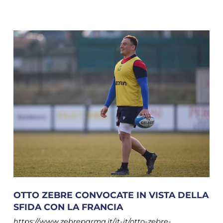
OTTO ZEBRE CONVOCATE IN VISTA DELLA
SFIDA CON LA FRANCIA
https://www.zebreparma.it/it-it/otto-zebre-