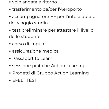
volo andata e ritorno
trasferimento da/per l’Aeroporto
accompagnatore EF per l’intera durata
del viaggio studio
test preliminare per attestare il livello
dello studente
corso di lingua
assicurazione medica
Passaport to Learn
sessione pratiche Action Learning
Progetti di Gruppo Action Learning
EFELT TEST
Attestato finale del livello raggiunto
Non incluso
:
COOKIE
spese apertura pratica 150 €