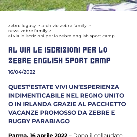
zebre legacy
>
archivio zebre family
>
news zebre family
>
al via le iscrizioni per lo zebre english sport camp
AL VIA LE ISCRIZIONI PER LO
ZEBRE ENGLISH SPORT CAMP
16/04/2022
QUEST’ESTATE VIVI UN’ESPERIENZA
INDIMENTICABILE NEL REGNO UNITO
O IN IRLANDA GRAZIE AL PACCHETTO
VACANZE PROMOSSO DA ZEBRE E
RUGBY PARABIAGO
Parma, 16 aprile 2022
– Dopo il collaudato