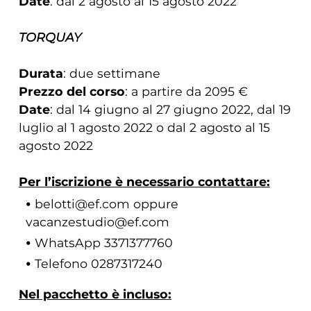
Date
: dal 2 agosto al 15 agosto 2022
TORQUAY
Durata
: due settimane
Prezzo del corso
: a partire da 2095 €
Date
: dal 14 giugno al 27 giugno 2022, dal 19
luglio al 1 agosto 2022 o dal 2 agosto al 15
agosto 2022
Per l’iscrizione è necessario contattare:
belotti@ef.com oppure
vacanzestudio@ef.com
WhatsApp 3371377760
Telefono 0287317240
Nel pacchetto è incluso: