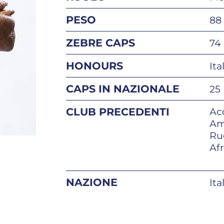
PESO
88
ZEBRE CAPS
74
HONOURS
Ita
CAPS IN NAZIONALE
25 
CLUB PRECEDENTI
Ac
Am
Ru
Af
NAZIONE
Ita