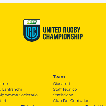
Team
iamo
Giocatori
o Lanfranchi
Staff Tecnico
igramma Societario
Statistiche
tari
Club Dei Centurioni