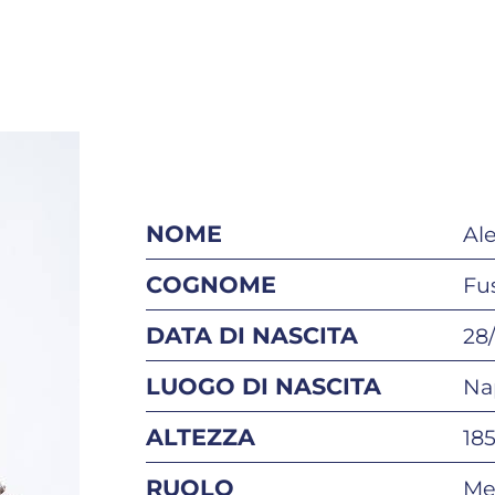
NOME
Al
COGNOME
Fu
DATA DI NASCITA
28
LUOGO DI NASCITA
Na
ALTEZZA
18
RUOLO
Me