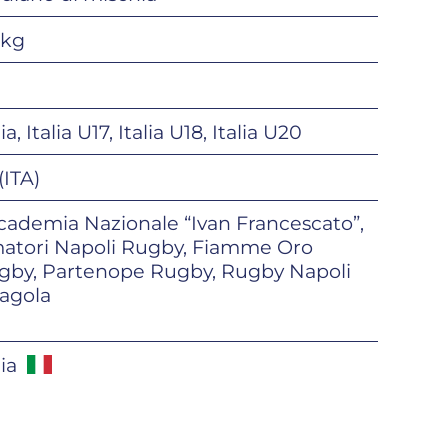
 kg
lia, Italia U17, Italia U18, Italia U20
(ITA)
cademia Nazionale “Ivan Francescato”,
atori Napoli Rugby, Fiamme Oro
gby, Partenope Rugby, Rugby Napoli
ragola
lia