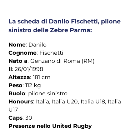
La scheda di Danilo Fischetti, pilone
sinistro delle Zebre Parma:
Nome
: Danilo
Cognome
: Fischetti
Nato a
: Genzano di Roma (RM)
Il
: 26/01/1998
Altezza
: 181 cm
Peso
: 112 kg
Ruolo
: pilone sinistro
Honours
: Italia, Italia U20, Italia U18, Italia
U17
Caps
: 30
Presenze nello United Rugby
Championship
: 32