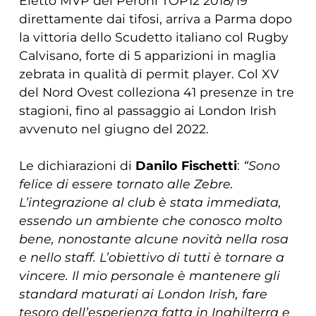
Eletto MVP del Peroni TOP12 2018/19
direttamente dai tifosi, arriva a Parma dopo
la vittoria dello Scudetto italiano col Rugby
Calvisano, forte di 5 apparizioni in maglia
zebrata in qualità di permit player. Col XV
del Nord Ovest colleziona 41 presenze in tre
stagioni, fino al passaggio ai London Irish
avvenuto nel giugno del 2022.
Le dichiarazioni di
Danilo Fischetti
:
“Sono
felice di essere tornato alle Zebre.
L’integrazione al club è stata immediata,
essendo un ambiente che conosco molto
bene, nonostante alcune novità nella rosa
e nello staff. L’obiettivo di tutti è tornare a
vincere. Il mio personale è mantenere gli
standard maturati ai London Irish, fare
tesoro dell’esperienza fatta in Inghilterra e