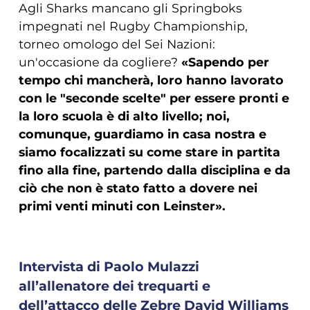
Agli Sharks mancano gli Springboks
impegnati nel Rugby Championship,
torneo omologo del Sei Nazioni:
un'occasione da cogliere?
«Sapendo per
tempo chi mancherà, loro hanno lavorato
con le "seconde scelte" per essere pronti e
la loro scuola è di alto livello; noi,
comunque, guardiamo in casa nostra e
siamo focalizzati su come stare in partita
fino alla fine, partendo dalla disciplina e da
ciò che non è stato fatto a dovere nei
primi venti minuti con Leinster».
Intervista di Paolo Mulazzi
all’allenatore dei trequarti e
dell’attacco delle Zebre David Williams