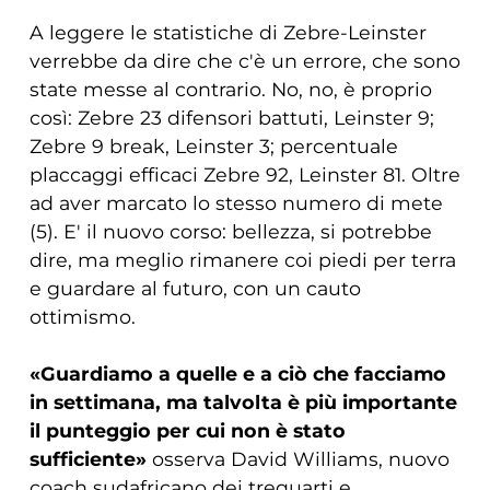
A leggere le statistiche di Zebre-Leinster
verrebbe da dire che c'è un errore, che sono
state messe al contrario. No, no, è proprio
così: Zebre 23 difensori battuti, Leinster 9;
Zebre 9 break, Leinster 3; percentuale
placcaggi efficaci Zebre 92, Leinster 81. Oltre
ad aver marcato lo stesso numero di mete
(5). E' il nuovo corso: bellezza, si potrebbe
dire, ma meglio rimanere coi piedi per terra
e guardare al futuro, con un cauto
ottimismo.
«Guardiamo a quelle e a ciò che facciamo
in settimana, ma talvolta è più importante
il punteggio per cui non è stato
sufficiente»
osserva David Williams, nuovo
coach sudafricano dei trequarti e