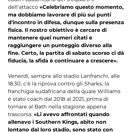
dell'attacco
«Celebriamo questo momento,
ma dobbiamo lavorare di più sui punti
d'incontro in difesa, dunque sulla presenza
fisica. Il nostro obiettivo è cercare di
mantenere quei numeri citati e
raggiungere un punteggio diverso alla
fine. Certo, la partita di sabato scorso ci dà
fiducia, la sfida è continuare a crescere».
Venerdì, sempre allo stadio Lanfranchi, alle
18.30, c'è la riprova contro gli Sharks, la
franchigia sudafricana della quale Williams
è stato coach dal 2018 al 2021, prima di
tornare al Bath nella stagione appena
trascorsa:
«Li avevo affrontati quando
allenavo i Southern Kings, abito non
lontano dal loro stadio, sono stato con