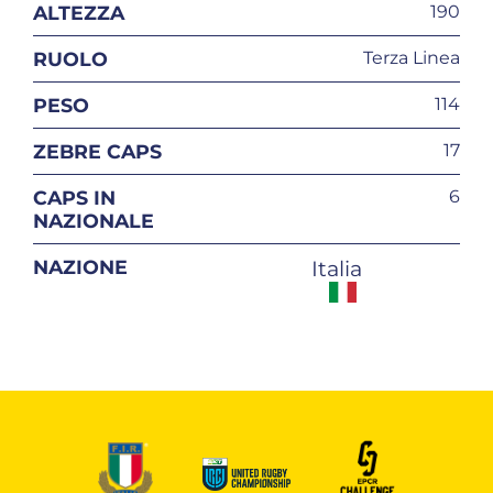
ALTEZZA
190
RUOLO
Terza Linea
PESO
114
ZEBRE CAPS
17
CAPS IN
6
NAZIONALE
NAZIONE
Italia