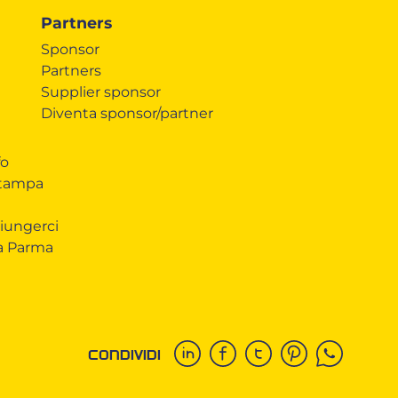
Partners
Sponsor
Partners
Supplier sponsor
Diventa sponsor/partner
fo
Stampa
iungerci
 a Parma
CONDIVIDI