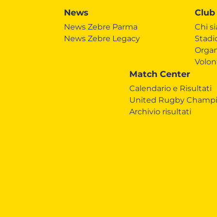
News
Club
News Zebre Parma
Chi s
News Zebre Legacy
Stadi
Organ
Volon
Match Center
Calendario e Risultati
United Rugby Champi
Archivio risultati