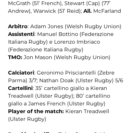
McGrath (51’ French), Stewart (Cap) (77’
Andrew), Warwick (51’ Reid);
All.
McFarland
Arbitro
: Adam Jones (Welsh Rugby Union)
Assistenti
: Manuel Bottino (Federazione
Italiana Rugby) e Lorenzo Imbriaco
(Federazione Italiana Rugby)
TMO:
Jon Mason (Welsh Rugby Union)
Calciatori
: Geronimo Prisciantelli (Zebre
Parma) 3/7; Nathan Doak (Ulster Rugby) 5/6
Cartellini
: 35’ cartellino giallo a Kieran
Treadwell (Ulster Rugby); 80’ cartellino
giallo a James French (Ulster Rugby)
Player of the match:
Kieran Treadwell
(Ulster Rugby)