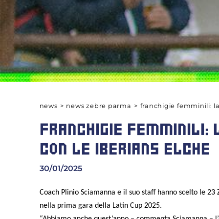
news
>
news zebre parma
>
franchigie femminili: l
FRANCHIGIE FEMMINILI: 
CON LE IBERIANS ELCHE
30/01/2025
Coach Plinio Sciamanna e il suo staff hanno scelto le 23
nella prima gara della Latin Cup 2025.
“Abbiamo anche quest’anno – commenta Sciamanna – l’opp