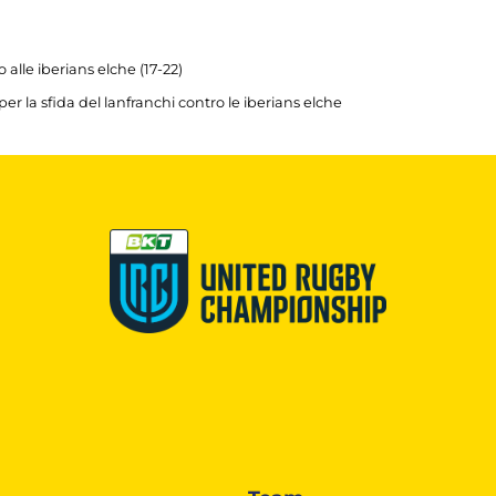
 alle iberians elche (17-22)
er la sfida del lanfranchi contro le iberians elche