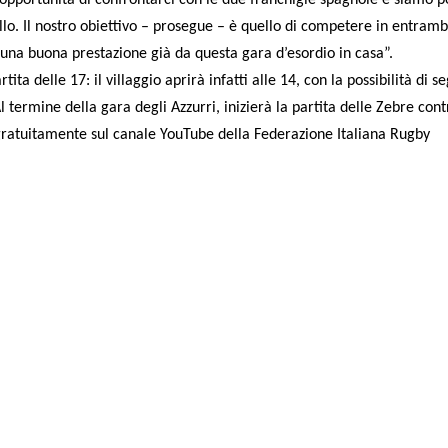
llo. Il nostro obiettivo – prosegue – è quello di competere in entramb
una buona prestazione già da questa gara d’esordio in casa”.
ita delle 17: il villaggio aprirà infatti alle 14, con la possibilità di se
l termine della gara degli Azzurri, inizierà la partita delle Zebre cont
e gratuitamente sul canale YouTube della Federazione Italiana Rugby