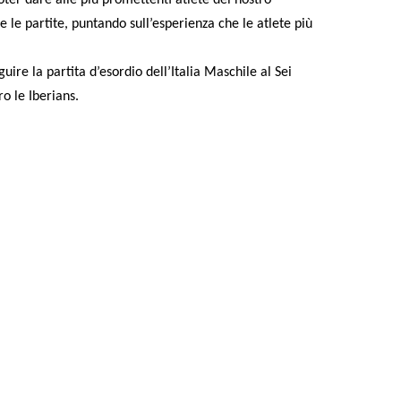
e le partite, puntando sull’esperienza che le atlete più
guire la partita d’esordio dell’Italia Maschile al Sei
ro le Iberians.