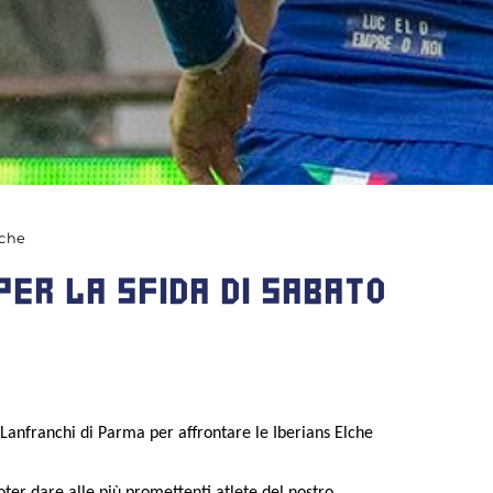
lche
PER LA SFIDA DI SABATO
Lanfranchi di Parma per affrontare le Iberians Elche
er dare alle più promettenti atlete del nostro