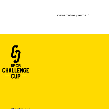
news zebre parma