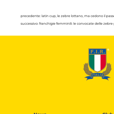
precedente:
latin cup, le zebre lottano, ma cedono il passo
successivo:
franchigie femminili: le convocate delle zebre p