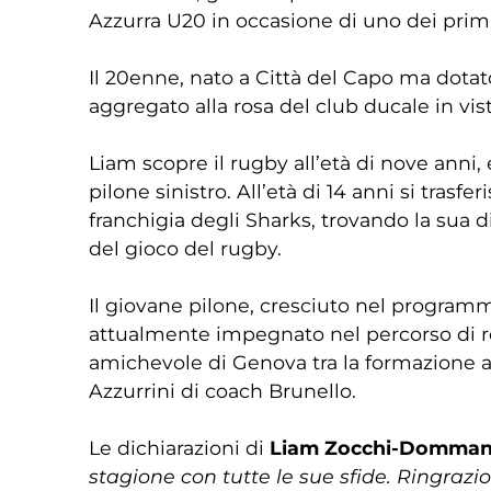
Azzurra U20 in occasione di uno dei primi 
Il 20enne, nato a Città del Capo ma dotato
aggregato alla rosa del club ducale in vis
Liam scopre il rugby all’età di nove anni,
pilone sinistro. All’età di 14 anni si tra
franchigia degli Sharks, trovando la sua d
del gioco del rugby.
Il giovane pilone, cresciuto nel programma
attualmente impegnato nel percorso di re
amichevole di Genova tra la formazione a i
Azzurrini di coach Brunello.
Le dichiarazioni di
Liam Zocchi-Domma
stagione con tutte le sue sfide. Ringrazi