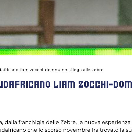
sudafricano liam zocchi-dommann si lega alle zebre
-SUDAFRICANO LIAM ZOCCHI-DO
, dalla franchigia delle Zebre, la nuova esperienza
dafricano che lo scorso novembre ha trovato la s