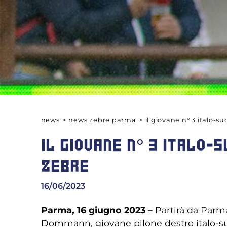
news
>
news zebre parma
>
il giovane n° 3 italo-
IL GIOVANE N° 3 ITALO
ZEBRE
16/06/2023
Parma, 16 giugno 2023 –
Partirà da Parma
Dommann, giovane pilone destro italo-su