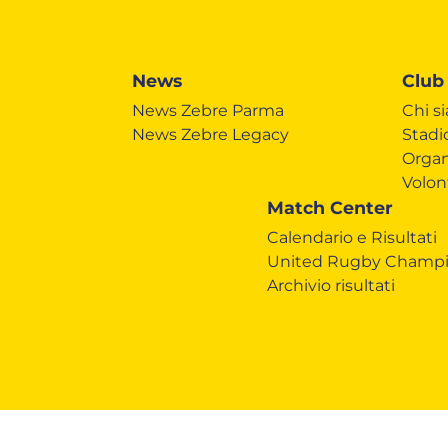
News
Club
News Zebre Parma
Chi s
News Zebre Legacy
Stadi
Organ
Volon
Match Center
Calendario e Risultati
United Rugby Champi
Archivio risultati