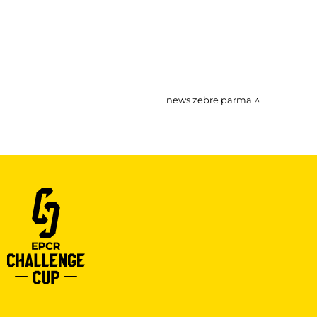
news zebre parma