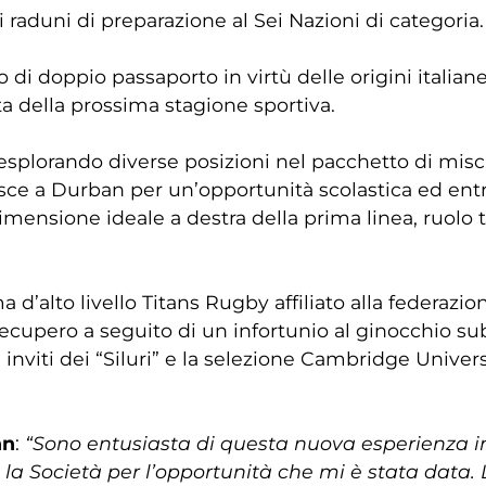
raduni di preparazione al Sei Nazioni di categoria.
 di doppio passaporto in virtù delle origini italian
ta della prossima stagione sportiva.
 esplorando diverse posizioni nel pacchetto di misc
sferisce a Durban per un’opportunità scolastica ed en
imensione ideale a destra della prima linea, ruolo 
 d’alto livello Titans Rugby affiliato alla federazio
cupero a seguito di un infortunio al ginocchio sub
nviti dei “Siluri” e la selezione Cambridge Universit
nn
:
“Sono entusiasta di questa nuova esperienza in 
o la Società per l’opportunità che mi è stata data