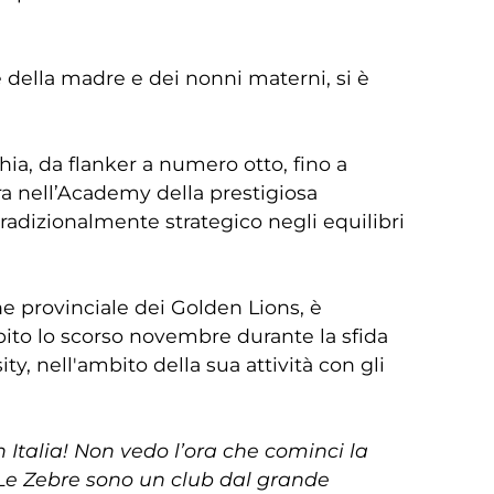
e della madre e dei nonni materni, si è
hia, da flanker a numero otto, fino a
tra nell’Academy della prestigiosa
tradizionalmente strategico negli equilibri
ne provinciale dei Golden Lions, è
ito lo scorso novembre durante la sfida
y, nell'ambito della sua attività con gli
Italia! Non vedo l’ora che cominci la
. Le Zebre sono un club dal grande