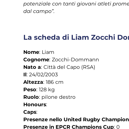
potenziale con tanti giovani atleti prom
dal campo”.
La scheda di Liam Zocchi 
Nome
: Liam
Cognome
: Zocchi-Dommann
Nato a
: Città del Capo (RSA)
Il
: 24/02/2003
Altezza
: 186 cm
Peso
: 128 kg
Ruolo
: pilone destro
Honours
:
Caps
:
Presenze nello United Rugby Champion
Presenze in EPCR Champions Cup
: 0