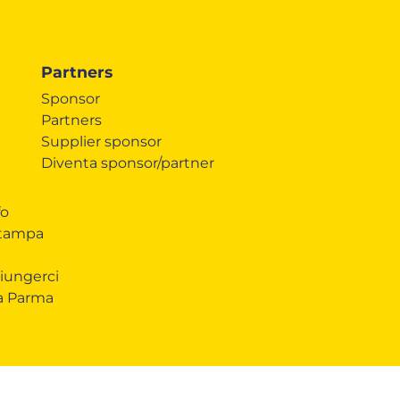
Partners
Sponsor
Partners
Supplier sponsor
Diventa sponsor/partner
fo
Stampa
iungerci
 a Parma