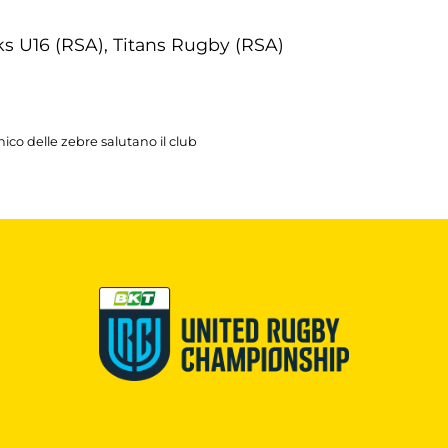
s U16 (RSA), Titans Rugby (RSA)
nico delle zebre salutano il club