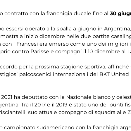
uo contratto con la franchigia ducale fino al
30 giug
 essersi operato alla spalla a giugno in Argentina,
ostra a inizio dicembre nelle due partite casaling
a con i Francesi era emerso come uno dei migliori 
oprio contro Parisse e compagni il 10 dicembre al L
cordo per la prossima stagione sportiva, affinché G
prestigiosi palcoscenici internazionali del BKT Un
2021 ha debuttato con la Nazionale blanco y celest
ntina. Tra il 2017 e il 2019 è stato uno dei punti f
risciantelli, suo attuale compagno di squadra alle Z
 campionato sudamericano con la franchigia argen