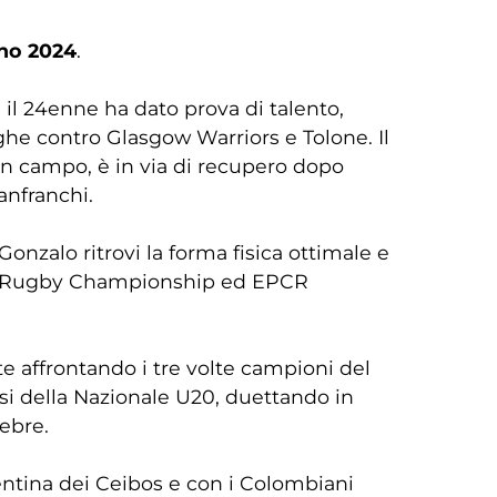
no 2024
.
 il 24enne ha dato prova di talento,
he contro Glasgow Warriors e Tolone. Il
in campo, è in via di recupero dopo
anfranchi.
onzalo ritrovi la forma fisica ottimale e
ited Rugby Championship ed EPCR
e affrontando i tre volte campioni del
issi della Nazionale U20, duettando in
ebre.
tina dei Ceibos e con i Colombiani