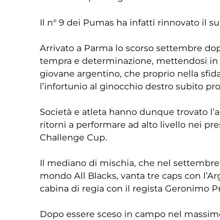
Il n° 9 dei Pumas ha infatti rinnovato il s
Arrivato a Parma lo scorso settembre dopo
tempra e determinazione, mettendosi in m
giovane argentino, che proprio nella sfid
l’infortunio al ginocchio destro subito pr
Società e atleta hanno dunque trovato l’ac
ritorni a performare ad alto livello nei 
Challenge Cup.
Il mediano di mischia, che nel settembre 
mondo All Blacks, vanta tre caps con l’Arge
cabina di regia con il regista Geronimo P
Dopo essere sceso in campo nel massimo