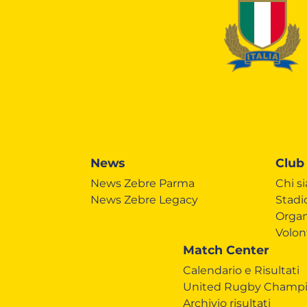
News
Club
News Zebre Parma
Chi s
News Zebre Legacy
Stadi
Organ
Volon
Match Center
Calendario e Risultati
United Rugby Champi
Archivio risultati