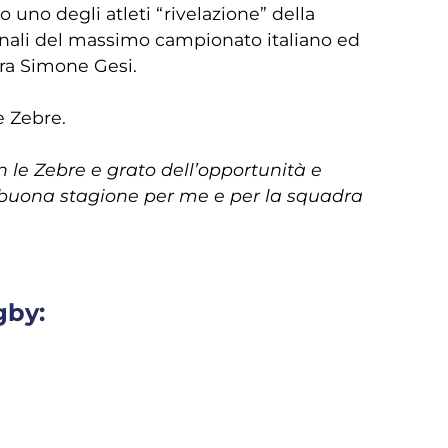
o uno degli atleti “rivelazione” della
finali del massimo campionato italiano ed
urra Simone Gesi.
e Zebre.
n le Zebre e grato dell’opportunità e
a buona stagione per me e per la squadra
gby: