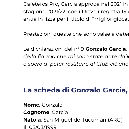
Cafeteros Pro, Garcia approda nel 2021 in I
stagione 2021/22: con i Diavoli registra 
entra in lizza per il titolo di “Miglior gio
Prestazioni queste che sono valse a dete
Le dichiarazioni del n° 9
Gonzalo Garcia
:
della fiducia che mi sono state date da
e spero di poter restituire al Club ciò che
La scheda di Gonzalo Garcia,
Nome
: Gonzalo
Cognome
: Garcia
Nato a
: San Miguel de Tucumán (ARG)
Il
: 05/03/1999