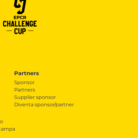
Partners
Sponsor
Partners
Supplier sponsor
Diventa sponsor/partner
fo
Stampa