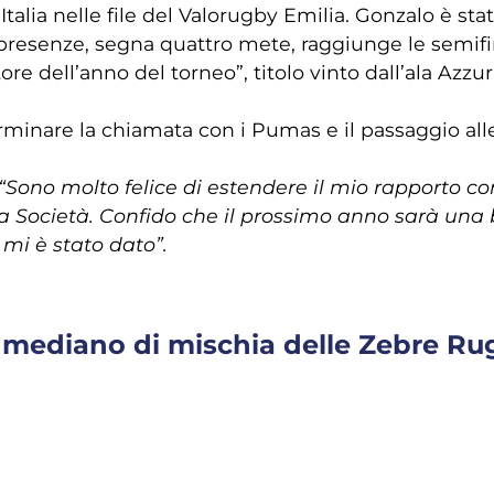
talia nelle file del Valorugby Emilia. Gonzalo è stat
15 presenze, segna quattro mete, raggiunge le semi
catore dell’anno del torneo”, titolo vinto dall’ala Azz
rminare la chiamata con i Pumas e il passaggio all
“Sono molto felice di estendere il mio rapporto co
lla Società. Confido che il prossimo anno sarà un
 mi è stato dato”.
 mediano di mischia delle Zebre Ru