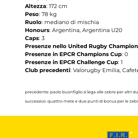
Altezza
: 172 cm
Peso
: 78 kg
Ruolo
: mediano di mischia
Honours
: Argentina, Argentina U20
Caps
: 3
Presenze nello United Rugby Champion
Presenze in EPCR Champions Cup
: 0
Presenze in EPCR Challenge Cup
: 1
Club precedenti
: Valorugby Emilia, Cafe
precedente:
paolo buonfiglio si lega alle zebre per altri d
successivo:
quattro mete e due punti di bonus per le zebre