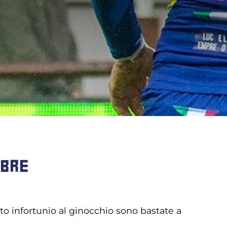
EBRE
to infortunio al ginocchio sono bastate a