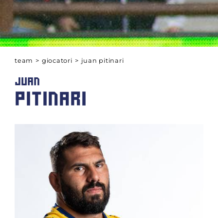
team
>
giocatori
>
juan pitinari
JUAN
PITINARI