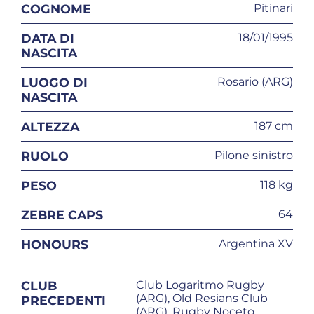
COGNOME
Pitinari
DATA DI
18/01/1995
NASCITA
LUOGO DI
Rosario (ARG)
NASCITA
ALTEZZA
187 cm
RUOLO
Pilone sinistro
PESO
118 kg
ZEBRE CAPS
64
HONOURS
Argentina XV
CLUB
Club Logaritmo Rugby
(ARG), Old Resians Club
PRECEDENTI
(ARG), Rugby Noceto