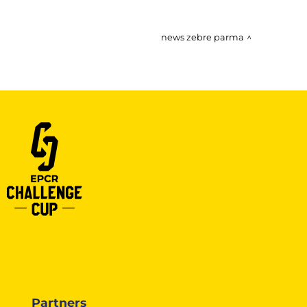
news zebre parma
Partners