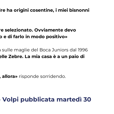
re ha origini cosentine, i miei bisnonni
re selezionato. Ovviamente devo
 e di farlo in modo positivo»
a sulle maglie del Boca Juniors dal 1996
elle Zebre. La mia casa è a un paio di
, allora»
risponde sorridendo.
o Volpi pubblicata martedì 30