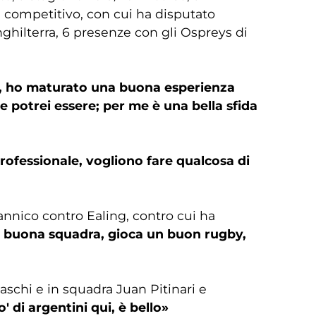
competitivo, con cui ha disputato
Inghilterra, 6 presenze con gli Ospreys di
va, ho maturato una buona esperienza
 potrei essere; per me è una bella sfida
rofessionale, vogliono fare qualcosa di
annico contro Ealing, contro cui ha
a buona squadra, gioca un buon rugby,
aschi e in squadra Juan Pitinari e
' di argentini qui, è bello»