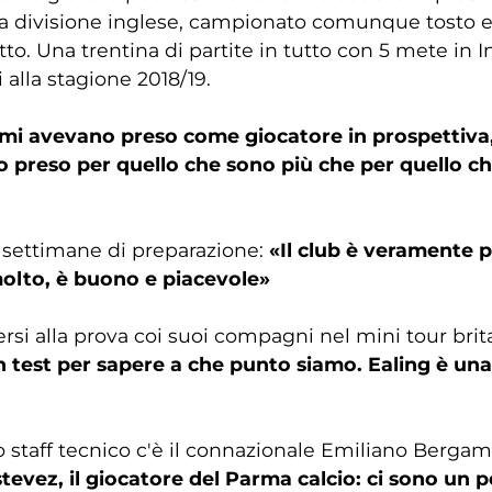
a divisione inglese, campionato comunque tosto e 
tto. Una trentina di partite in tutto con 5 mete in 
alla stagione 2018/19.
ys mi avevano preso come giocatore in prospetti
 preso per quello che sono più che per quello che
e settimane di preparazione:
«Il club è veramente p
molto, è buono e piacevole»
si alla prova coi suoi compagni nel mini tour brit
n test per sapere a che punto siamo. Ealing è un
 staff tecnico c'è il connazionale Emiliano Bergam
tevez, il giocatore del Parma calcio: ci sono un po