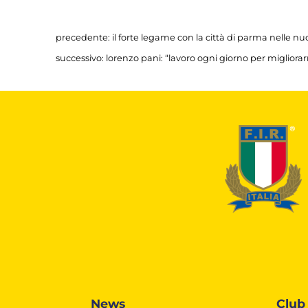
precedente:
il forte legame con la città di parma nelle n
successivo:
lorenzo pani: “lavoro ogni giorno per migliora
News
Club