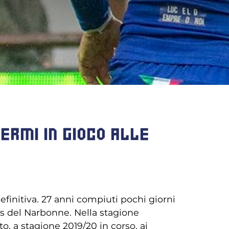
ERMI IN GIOCO ALLE
finitiva. 27 anni compiuti pochi giorni
irs del Narbonne. Nella stagione
, a stagione 2019/20 in corso, ai