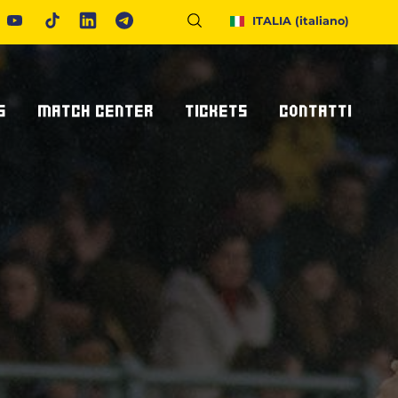
ITALIA
(italiano)
S
MATCH CENTER
TICKETS
CONTATTI
Calendario E Risultati
Biglietteria
Richiedi Info
United Rugby Championship
Abbonamenti
Accrediti Stampa
ponsor
Archivio Risultati
Hospitality
Newsletter
onsor/partner
Ticketone
Come Raggiungerci
Alloggiare A Parma