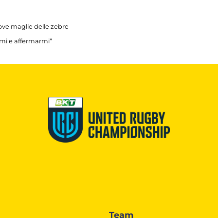
uove maglie delle zebre
rmi e affermarmi”
Team