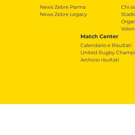
News Zebre Parma
Chi s
News Zebre Legacy
Stadi
Organ
Volon
Match Center
Calendario e Risultati
United Rugby Champi
Archivio risultati