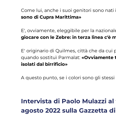
Come lui, anche i suoi genitori sono nati
sono di Cupra Marittima»
E', ovviamente, eleggibile per la nazionale
giocare con le Zebre: in terza linea c'è
E' originario di Quilmes, città che da cu
quando sostituì Parmalat:
«Ovviamente ti
isolati dal birrificio»
A questo punto, se i colori sono gli stessi e
Intervista di Paolo Mulazzi a
agosto 2022 sulla Gazzetta d