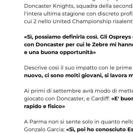
Doncaster Knights, squadra della second
l'intera ultima stagione con discreto profi
cui 2 nello United Championship risalenti 
«Sì, possiamo definirla così. Gli Ospre
con Doncaster per cui le Zebre mi hanno
e una buona opportunità»
Descrive così il suo impatto con le prim
nuovo, ci sono molti giovani, si lavora 
Ai primi di settembre avrà modo di metter
giocato con Doncaster, e Cardiff:
«E' buo
rapido e fisico»
A Parma non si sente solo in quanto nello
Gonzalo Garcia:
«Sì, poi ho conosciuto Es