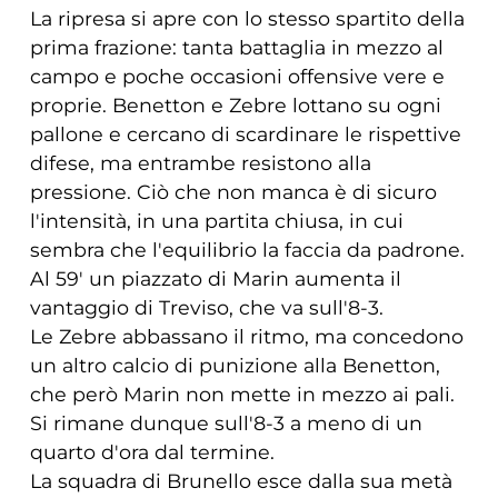
La ripresa si apre con lo stesso spartito della
prima frazione: tanta battaglia in mezzo al
campo e poche occasioni offensive vere e
proprie. Benetton e Zebre lottano su ogni
pallone e cercano di scardinare le rispettive
difese, ma entrambe resistono alla
pressione. Ciò che non manca è di sicuro
l'intensità, in una partita chiusa, in cui
sembra che l'equilibrio la faccia da padrone.
Al 59' un piazzato di Marin aumenta il
vantaggio di Treviso, che va sull'8-3.
Le Zebre abbassano il ritmo, ma concedono
un altro calcio di punizione alla Benetton,
che però Marin non mette in mezzo ai pali.
Si rimane dunque sull'8-3 a meno di un
quarto d'ora dal termine.
La squadra di Brunello esce dalla sua metà