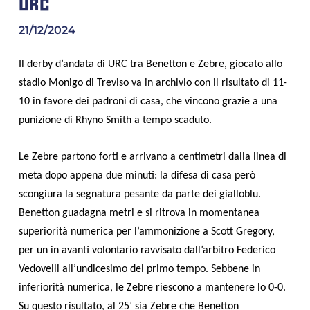
URC
21/12/2024
Il derby d’andata di URC tra Benetton e Zebre, giocato allo
stadio Monigo di Treviso va in archivio con il risultato di 11-
10 in favore dei padroni di casa, che vincono grazie a una
punizione di Rhyno Smith a tempo scaduto.
Le Zebre partono forti e arrivano a centimetri dalla linea di
meta dopo appena due minuti: la difesa di casa però
scongiura la segnatura pesante da parte dei gialloblu.
Benetton guadagna metri e si ritrova in momentanea
superiorità numerica per l’ammonizione a Scott Gregory,
per un in avanti volontario ravvisato dall’arbitro Federico
Vedovelli all’undicesimo del primo tempo. Sebbene in
inferiorità numerica, le Zebre riescono a mantenere lo 0-0.
Su questo risultato, al 25’ sia Zebre che Benetton