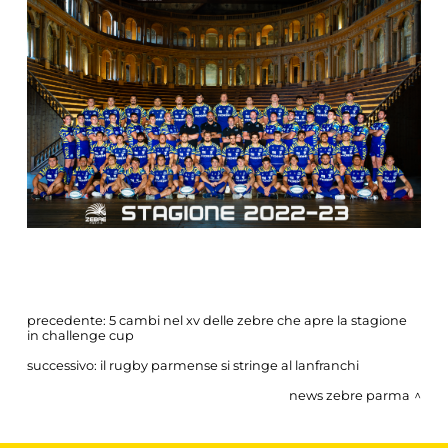
precedente:
5 cambi nel xv delle zebre che apre la stagione
in challenge cup
successivo:
il rugby parmense si stringe al lanfranchi
news zebre parma