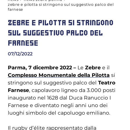
zebre e pilotta si stringono sul suggestivo palco del
farnese
ZEBRE E PILOTTA SI STRINGONO
SUL SUGGESTIVO PALCO DEL
FARNESE
07/12/2022
Parma, 7 dicembre 2022 –
Le
Zebre
e il
Complesso Monumentale della Pilotta
si
stringono sul suggestivo palco del
Teatro
Farnese
, capolavoro ligneo da 3.000 posti
inaugurato nel 1628 dal Duca Ranuccio I
Farnese e diventato negli anni uno dei
luoghi simbolo del capoluogo emiliano.
Il rugby d’élite rappresentato dalla