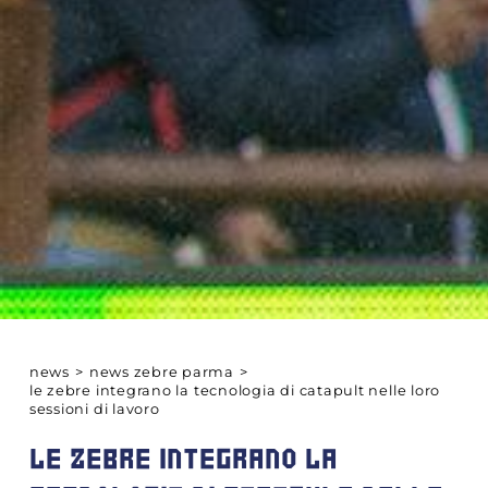
news
>
news zebre parma
>
le zebre integrano la tecnologia di catapult nelle loro
sessioni di lavoro
LE ZEBRE INTEGRANO LA