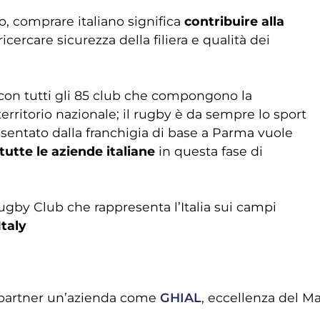
 comprare italiano significa
contribuire alla
cercare sicurezza della filiera e qualità dei
on tutti gli 85 club che compongono la
territorio nazionale; il rugby è da sempre lo sport
sentato dalla franchigia di base a Parma vuole
utte le aziende italiane
in questa fase di
ugby Club che rappresenta l’Italia sui campi
taly
 partner un’azienda come
GHIAL
, eccellenza del Ma