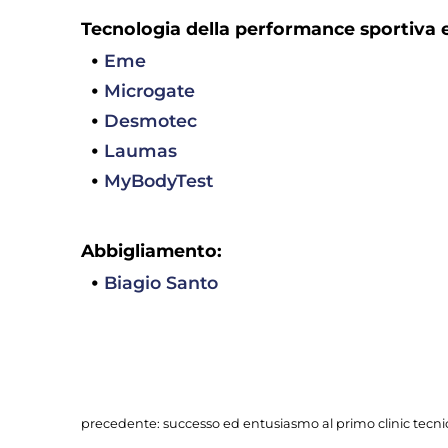
Tecnologia della performance sportiva e
Eme
Microgate
Desmotec
Laumas
MyBodyTest
Abbigliamento:
Biagio Santo
precedente:
successo ed entusiasmo al primo clinic tecn