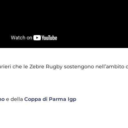
tturieri che le Zebre Rugby sostengono nell’ambito d
no
e della
Coppa di Parma Igp