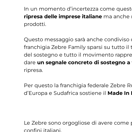
In un momento d’incertezza come questo,
ripresa delle imprese italiane
ma anche ri
prodotti.
Questo messaggio sarà anche condiviso c
franchigia Zebre Family sparsi su tutto il 
del sostegno e tutto il movimento rappre
dare
un segnale concreto di sostegno a t
ripresa.
Per questo la franchigia federale Zebre R
d’Europa e Sudafrica sostiene il
Made In I
Le Zebre sono orgogliose di avere come
confini italiani.