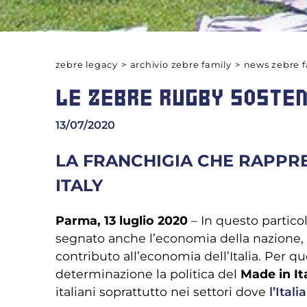
zebre legacy
>
archivio zebre family
>
news zebre f
LE ZEBRE RUGBY SOSTEN
13/07/2020
LA FRANCHIGIA CHE RAPPRES
ITALY
Parma, 13 luglio 2020
– In questo partico
segnato anche l’economia della nazione, 
contributo all’economia dell’Italia. Per 
determinazione la politica del
Made in It
italiani soprattutto nei settori dove
l’Ital