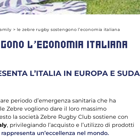
amily
>
le zebre rugby sostengono l’economia italiana
GONO L’ECONOMIA ITALIANA
ENTA L’ITALIA IN EUROPA E SUDA
lare periodo d’emergenza sanitaria che ha
le Zebre vogliono dare il loro massimo
questo la società Zebre Rugby Club sostiene con
aly
, privilegiando l’acquisto e l’utilizzo di prodotti
ia rappresenta un’eccellenza nel mondo.