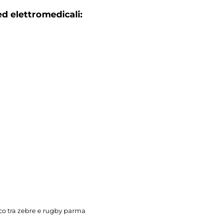
d elettromedicali:
ico tra zebre e rugby parma