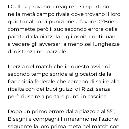
I Gallesi provano a reagire e si riportano
nella metà campo rivale dove trovano il loro
quinto calcio di punizione a favore. O’Brien
commette però il suo secondo errore della
partita dalla piazzola e gli ospiti continuano
a vedere gli avversari a meno sei lunghezze
di distanza nel parziale.
Inerzia del match che in questo avvio di
secondo tempo sorride ai giocatori della
franchigia federale che cercano di salire alla
ribalta con dei buoi guizzi di Rizzi, senza
però riuscire a portare punti in cascina.
Dopo un primo errore dalla piazzola al 55’,
Bisegni e compagni firmeranno nell’azione
seguente la loro prima meta nel match con