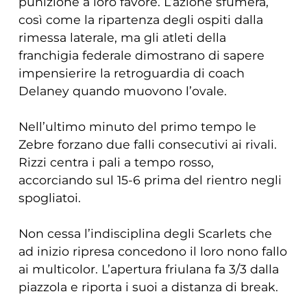
punizione a loro favore. L’azione sfumerà,
così come la ripartenza degli ospiti dalla
rimessa laterale, ma gli atleti della
franchigia federale dimostrano di sapere
impensierire la retroguardia di coach
Delaney quando muovono l’ovale.
Nell’ultimo minuto del primo tempo le
Zebre forzano due falli consecutivi ai rivali.
Rizzi centra i pali a tempo rosso,
accorciando sul 15-6 prima del rientro negli
spogliatoi.
Non cessa l’indisciplina degli Scarlets che
ad inizio ripresa concedono il loro nono fallo
ai multicolor. L’apertura friulana fa 3/3 dalla
piazzola e riporta i suoi a distanza di break.