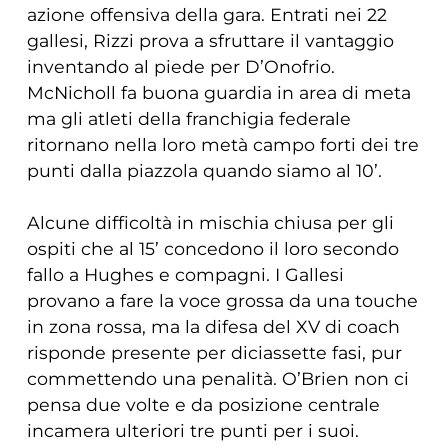
azione offensiva della gara. Entrati nei 22
gallesi, Rizzi prova a sfruttare il vantaggio
inventando al piede per D’Onofrio.
McNicholl fa buona guardia in area di meta
ma gli atleti della franchigia federale
ritornano nella loro metà campo forti dei tre
punti dalla piazzola quando siamo al 10’.
Alcune difficoltà in mischia chiusa per gli
ospiti che al 15’ concedono il loro secondo
fallo a Hughes e compagni. I Gallesi
provano a fare la voce grossa da una touche
in zona rossa, ma la difesa del XV di coach
risponde presente per diciassette fasi, pur
commettendo una penalità. O’Brien non ci
pensa due volte e da posizione centrale
incamera ulteriori tre punti per i suoi.