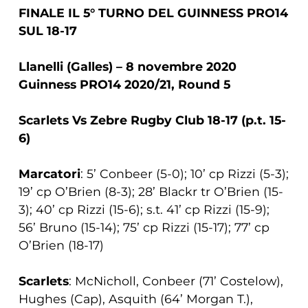
FINALE IL 5° TURNO DEL GUINNESS PRO14
SUL 18-17
Llanelli (Galles) – 8 novembre 2020
Guinness PRO14 2020/21, Round 5
Scarlets Vs Zebre Rugby Club 18-17 (p.t. 15-
6)
Marcatori
: 5’ Conbeer (5-0); 10’ cp Rizzi (5-3);
19’ cp O’Brien (8-3); 28’ Blackr tr O’Brien (15-
3); 40’ cp Rizzi (15-6); s.t. 41’ cp Rizzi (15-9);
56’ Bruno (15-14); 75’ cp Rizzi (15-17); 77’ cp
O’Brien (18-17)
Scarlets
: McNicholl, Conbeer (71’ Costelow),
Hughes (Cap), Asquith (64’ Morgan T.),