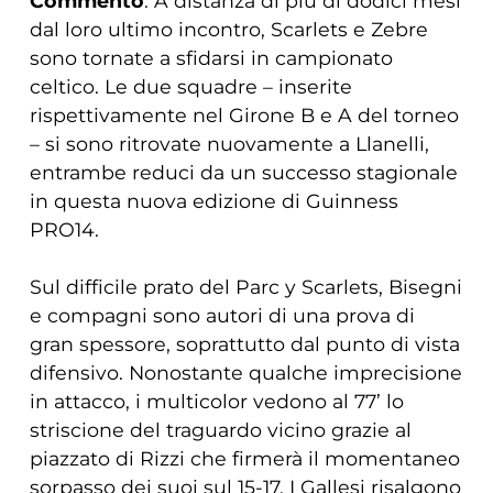
Commento
: A distanza di più di dodici mesi
dal loro ultimo incontro, Scarlets e Zebre
sono tornate a sfidarsi in campionato
celtico. Le due squadre – inserite
rispettivamente nel Girone B e A del torneo
– si sono ritrovate nuovamente a Llanelli,
entrambe reduci da un successo stagionale
in questa nuova edizione di Guinness
PRO14.
Sul difficile prato del Parc y Scarlets, Bisegni
e compagni sono autori di una prova di
gran spessore, soprattutto dal punto di vista
difensivo. Nonostante qualche imprecisione
in attacco, i multicolor vedono al 77’ lo
striscione del traguardo vicino grazie al
piazzato di Rizzi che firmerà il momentaneo
sorpasso dei suoi sul 15-17. I Gallesi risalgono