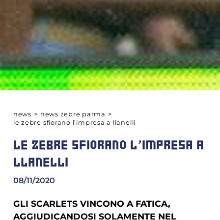
news
>
news zebre parma
>
le zebre sfiorano l’impresa a llanelli
LE ZEBRE SFIORANO L’IMPRESA A
LLANELLI
08/11/2020
GLI SCARLETS VINCONO A FATICA,
AGGIUDICANDOSI SOLAMENTE NEL