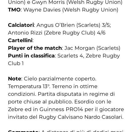
Union) e Gwyn Morris (Welsh Rugby Union)
TMO
: Wayne Davies (Welsh Rugby Union)
Calciatori
: Angus O’Brien (Scarlets) 3/5;
Antonio Rizzi (Zebre Rugby Club) 4/6
Cartellini
:
Player of the match
: Jac Morgan (Scarlets)
Punti in classifica
: Scarlets 4, Zebre Rugby
Club 1
Note
: Cielo parzialmente coperto.
Temperatura 13°. Terreno in ottime
condizioni. Partita disputata in regime di
porte chiuse al pubblico. Esordio con le
Zebre ed in Guinness PRO14 per il giocatore
invitato del Rugby Calvisano Nardo Casolari.