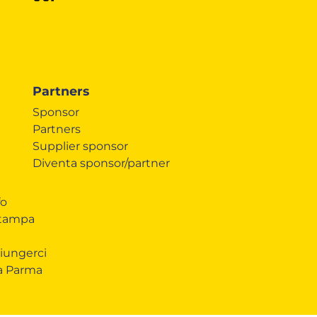
Partners
Sponsor
Partners
Supplier sponsor
Diventa sponsor/partner
fo
Stampa
iungerci
 a Parma