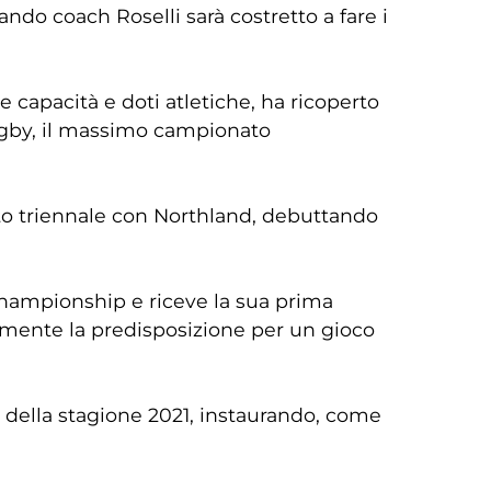
ndo coach Roselli sarà costretto a fare i
e capacità e doti atletiche, ha ricoperto
Rugby, il massimo campionato
atto triennale con Northland, debuttando
Championship e riceve la sua prima
ormente la predisposizione per un gioco
e della stagione 2021, instaurando, come