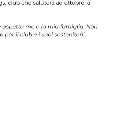
s, club che saluterà ad ottobre, a
 aspetta me e la mia famiglia. Non
er il club e i suoi sostenitori”.