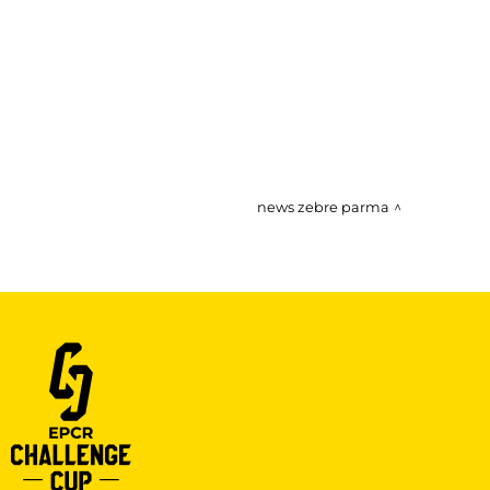
news zebre parma