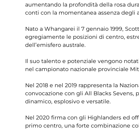
aumentando la profondità della rosa durant
conti con la momentanea assenza degli atl
Nato a Whangarei il 7 gennaio 1999, Scott è
egregiamente le posizioni di centro, est
dell’emisfero australe.
Il suo talento e potenziale vengono notati
nel campionato nazionale provinciale Mit
Nel 2018 e nel 2019 rappresenta la Nazio
convocazione con gli All Blacks Sevens, 
dinamico, esplosivo e versatile.
Nel 2020 firma con gli Highlanders ed off
primo centro, una forte combinazione co