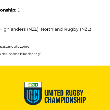
ionship
: 0
 Highlanders (NZL), Northland Rugby (NZL)
 passano alle zebre
tà del “parma bike sharing”