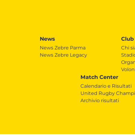
News
Club
News Zebre Parma
Chi s
News Zebre Legacy
Stadi
Organ
Volon
Match Center
Calendario e Risultati
United Rugby Champi
Archivio risultati