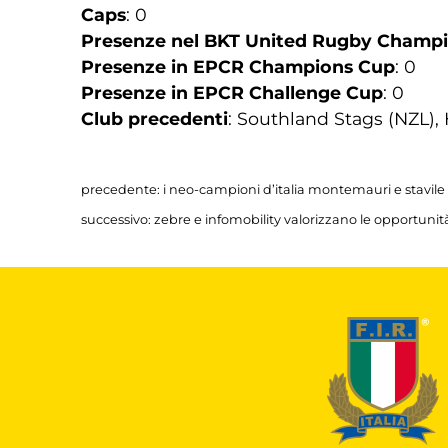
Caps
: 0
Presenze nel BKT United Rugby Champ
Presenze in EPCR Champions Cup
: 0
Presenze in EPCR Challenge Cup
: 0
Club precedenti
: Southland Stags (NZL),
precedente:
i neo-campioni d’italia montemauri e stavile
successivo:
zebre e infomobility valorizzano le opportuni