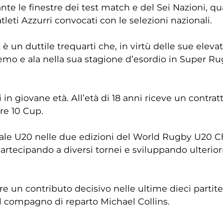
e le finestre dei test match e del Sei Nazioni, qua
eti Azzurri convocati con le selezioni nazionali.
 un duttile trequarti che, in virtù delle sue elevat
remo e ala nella sua stagione d’esordio in Super 
 in giovane età. All’età di 18 anni riceve un contr
re 10 Cup.
nale U20 nelle due edizioni del World Rugby U20 
partecipando a diversi tornei e sviluppando ulteri
re un contributo decisivo nelle ultime dieci partit
l compagno di reparto Michael Collins.