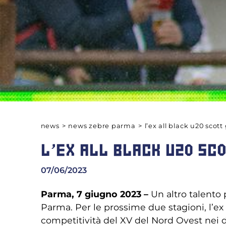
news
>
news zebre parma
>
l’ex all black u20 scot
L’EX ALL BLACK U20 SC
07/06/2023
Parma, 7 giugno 2023 –
Un altro talento
Parma. Per le prossime due stagioni, l’ex
competitività del XV del Nord Ovest nei