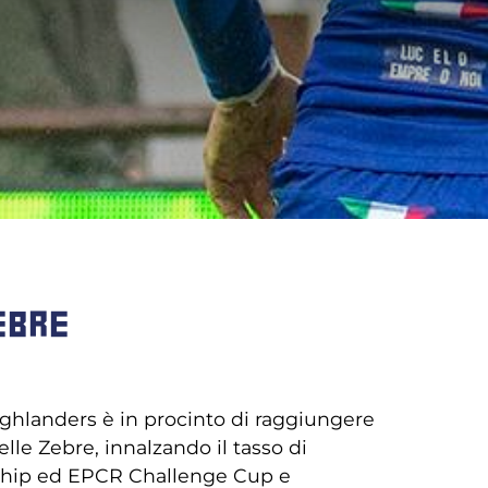
EBRE
ighlanders è in procinto di raggiungere
lle Zebre, innalzando il tasso di
nship ed EPCR Challenge Cup e