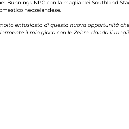
 nel Bunnings NPC con la maglia dei Southland Stag
domestico neozelandese.
molto entusiasta di questa nuova opportunità che
rmente il mio gioco con le Zebre, dando il meglio p