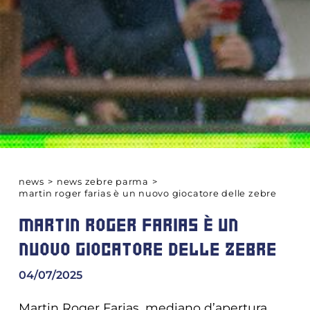
news
>
news zebre parma
>
martin roger farias è un nuovo giocatore delle zebre
MARTIN ROGER FARIAS È UN
NUOVO GIOCATORE DELLE ZEBRE
04/07/2025
Martin Roger Farias, mediano d’apertura