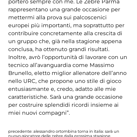
porterò sempre con me. Le Zebre Parma
rappresentano una grande occasione per
mettermi alla prova sui palcoscenici
europei più importanti, ma soprattutto per
contribuire concretamente alla crescita di
un gruppo che, già nella stagione appena
conclusa, ha ottenuto grandi risultati.
Inoltre, avrò l’opportunità di lavorare con un
tecnico all’avanguardia come Massimo
Brunello, eletto miglior allenatore dell’anno
nello URC, che propone uno stile di gioco
entusiasmante e, credo, adatto alle mie
caratteristiche. Sarà una grande occasione
per costruire splendidi ricordi insieme ai
miei nuovi compagni”.
precedente:
alessandro ortombina torna in italia: sarà un
nuovo giocatore delle zebre dalla prossima stagione