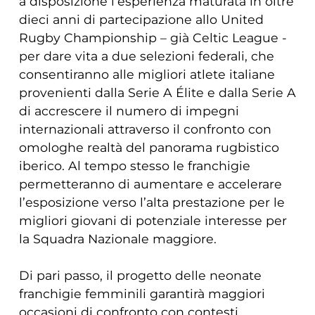
a disposizione l’esperienza maturata in oltre
dieci anni di partecipazione allo United
Rugby Championship – già Celtic League -
per dare vita a due selezioni federali, che
consentiranno alle migliori atlete italiane
provenienti dalla Serie A Élite e dalla Serie A
di accrescere il numero di impegni
internazionali attraverso il confronto con
omologhe realtà del panorama rugbistico
iberico. Al tempo stesso le franchigie
permetteranno di aumentare e accelerare
l’esposizione verso l’alta prestazione per le
migliori giovani di potenziale interesse per
la Squadra Nazionale maggiore.
Di pari passo, il progetto delle neonate
franchigie femminili garantirà maggiori
occasioni di confronto con contesti