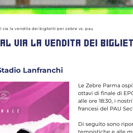
 via la vendita dei biglietti per zebre vs. pau
AL VIA LA VENDITA DEI BIGLIE
Stadio Lanfranchi
Le Zebre Parma ospit
ottavi di finale di 
alle ore 18:30, i nos
francesi del PAU Sect
Di seguito sono ripor
tempistiche e alle mo