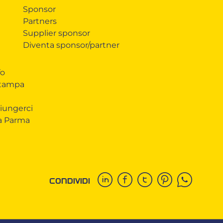
Sponsor
Partners
Supplier sponsor
Diventa sponsor/partner
fo
Stampa
iungerci
 a Parma
CONDIVIDI