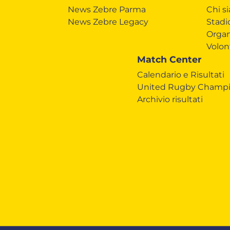
News Zebre Parma
Chi s
News Zebre Legacy
Stadi
Organ
Volon
Match Center
Calendario e Risultati
United Rugby Champi
Archivio risultati