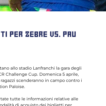
TTI PER ZEBRE VS. PAU
ano allo stadio Lanfranchi la gara degli
EPCR Challenge Cup. Domenica 5 aprile,
tri ragazzi scenderanno in campo contro i
ion Paloise.
tate tutte le informazioni relative alle
dalità di acquisto dei biglietti per