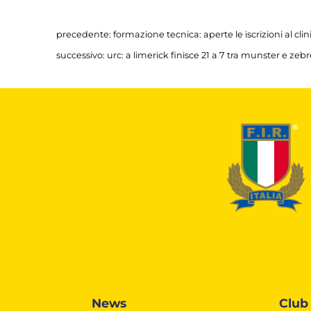
precedente:
formazione tecnica: aperte le iscrizioni al cli
successivo:
urc: a limerick finisce 21 a 7 tra munster e ze
News
Club