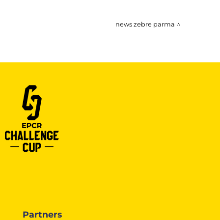
news zebre parma
Partners