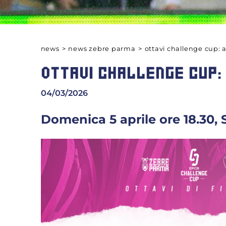
news
>
news zebre parma
>
ottavi challenge cup: al
OTTAVI CHALLENGE CUP: 
04/03/2026
Domenica 5 aprile ore 18.30, 