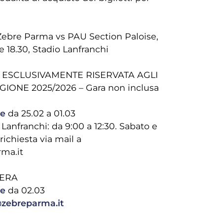
.
ebre Parma vs PAU Section Paloise,
 18.30, Stadio Lanfranchi
E ESCLUSIVAMENTE RISERVATA AGLI
IONE 2025/2026 – Gara non inclusa
ne
da 25.02 a 01.03
Lanfranchi: da 9:00 a 12:30. Sabato e
richiesta via mail a
ma.it
BERA
ne
da 02.03
@zebreparma.it