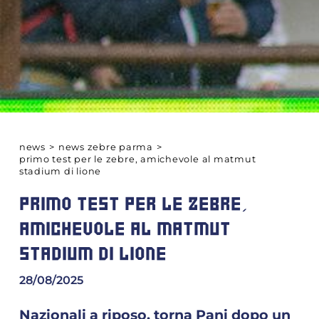
news
>
news zebre parma
>
primo test per le zebre, amichevole al matmut
stadium di lione
PRIMO TEST PER LE ZEBRE,
AMICHEVOLE AL MATMUT
STADIUM DI LIONE
28/08/2025
Nazionali a riposo, torna Pani dopo un