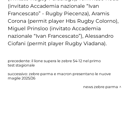
(invitato Accademia nazionale “Ivan
Francescato” - Rugby Piecenza), Aramis
Corona (permit player Hbs Rugby Colorno),
Miguel Prinsloo (invitato Accademia
nazionale “Ivan Francescato”), Alessandro
Ciofani (permit player Rugby Viadana).
precedente:
il lione supera le zebre 54-12 nel primo
test stagionale
successivo:
zebre parma e macron presentano le nuove
maglie 2025/26
news zebre parma
COOKIE
Questo sito web utilizza i cookie. Maggiori