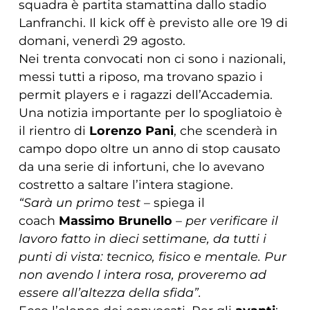
squadra è partita stamattina dallo stadio
Lanfranchi. Il kick off è previsto alle ore 19 di
domani, venerdì 29 agosto.
Nei trenta convocati non ci sono i nazionali,
messi tutti a riposo, ma trovano spazio i
permit players e i ragazzi dell’Accademia.
Una notizia importante per lo spogliatoio è
il rientro di
Lorenzo Pani
, che scenderà in
campo dopo oltre un anno di stop causato
da una serie di infortuni, che lo avevano
costretto a saltare l’intera stagione.
“Sarà un primo test
– spiega il
coach
Massimo Brunello
–
per verificare il
lavoro fatto in dieci settimane, da tutti i
punti di vista: tecnico, fisico e mentale. Pur
non avendo l intera rosa, proveremo ad
essere all’altezza della sfida”.