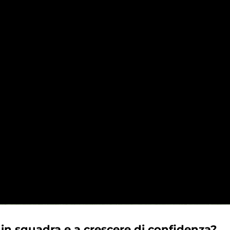
 in squadra e a crescere di confidenza?