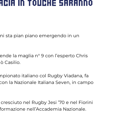
ACIA IN TOUCHE SARANNO
ani sta pian piano emergendo in un
ende la maglia n° 9 con l’esperto Chris
 Casilio.
mpionato italiano col Rugby Viadana, fa
e con la Nazionale Italiana Seven, in campo
 cresciuto nel Rugby Jesi ’70 e nel Fiorini
ua formazione nell’Accademia Nazionale.