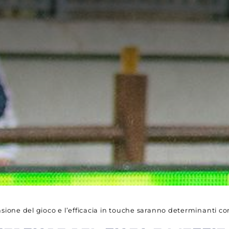
ensione del gioco e l’efficacia in touche saranno determinanti c