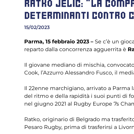
RATKO JELIC: “LA COMPR
DETERMINANTI CONTRO 
15/02/2023
Parma, 15 febbraio 2023 –
Se c’è un gioc
reparto dalla concorrenza agguerrita è
Ra
Il giovane mediano di mischia, convocato 
Cook, l’Azzurro Alessandro Fusco, il med
Il 22enne marchigiano, arrivato a Parma 
del ritmo e della rapidità i suoi punti di
nel giugno 2021 al Rugby Europe 7s Cha
Ratko, originario di Belgrado ma trasferito
Pesaro Rugby, prima di trasferirsi a Livo