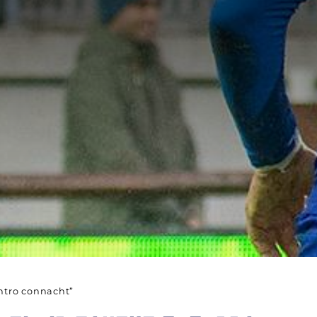
ontro connacht”