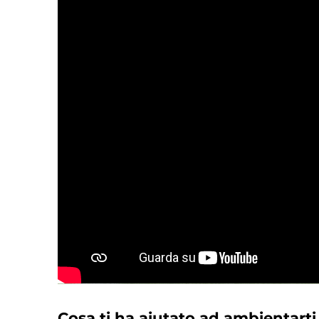
Cosa ti ha aiutato ad ambientarti