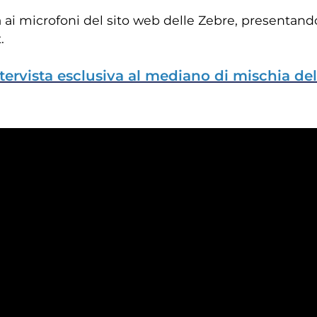
 ai microfoni del sito web delle Zebre, presentando
.
ntervista esclusiva al mediano di mischia d