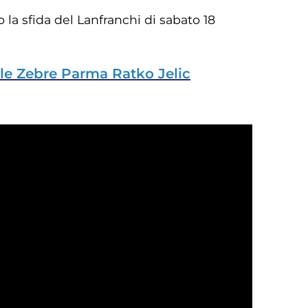
 la sfida del Lanfranchi di sabato 18
elle Zebre Parma Ratko Jelic