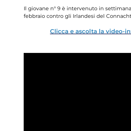
Il giovane n° 9 è intervenuto in settimana
febbraio contro gli Irlandesi del Connacht
Clicca e ascolta la video-i