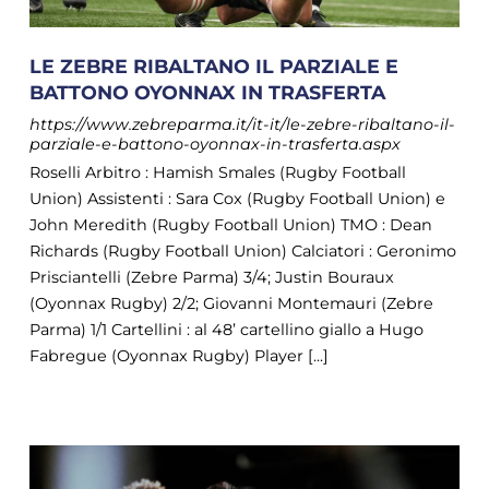
LE ZEBRE RIBALTANO IL PARZIALE E
BATTONO OYONNAX IN TRASFERTA
https://www.zebreparma.it/it-it/le-zebre-ribaltano-il-
parziale-e-battono-oyonnax-in-trasferta.aspx
Roselli Arbitro : Hamish Smales (Rugby Football
Union) Assistenti : Sara Cox (Rugby Football Union) e
John Meredith (Rugby Football Union) TMO : Dean
Richards (Rugby Football Union) Calciatori : Geronimo
Prisciantelli (Zebre Parma) 3/4; Justin Bouraux
(Oyonnax Rugby) 2/2; Giovanni Montemauri (Zebre
Parma) 1/1 Cartellini : al 48’ cartellino giallo a Hugo
Fabregue (Oyonnax Rugby) Player [...]