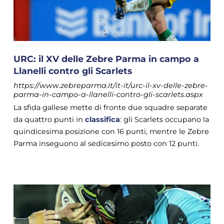
URC: il XV delle Zebre Parma in campo a
Llanelli contro gli Scarlets
https://www.zebreparma.it/it-it/urc-il-xv-delle-zebre-
parma-in-campo-a-llanelli-contro-gli-scarlets.aspx
La sfida gallese mette di fronte due squadre separate
da quattro punti in
classifica
: gli Scarlets occupano la
quindicesima posizione con 16 punti, mentre le Zebre
Parma inseguono al sedicesimo posto con 12 punti.