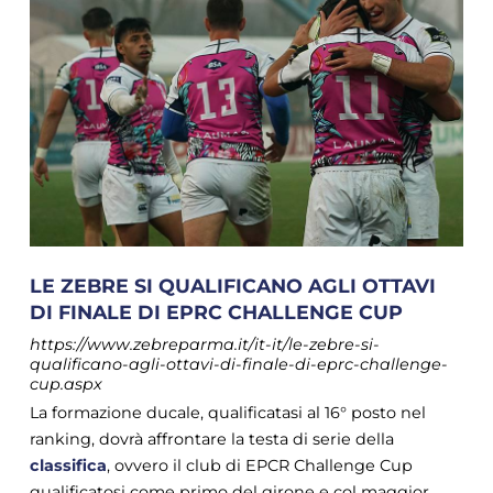
LE ZEBRE SI QUALIFICANO AGLI OTTAVI
DI FINALE DI EPRC CHALLENGE CUP
https://www.zebreparma.it/it-it/le-zebre-si-
qualificano-agli-ottavi-di-finale-di-eprc-challenge-
cup.aspx
La formazione ducale, qualificatasi al 16° posto nel
ranking, dovrà affrontare la testa di serie della
classifica
, ovvero il club di EPCR Challenge Cup
qualificatosi come primo del girone e col maggior