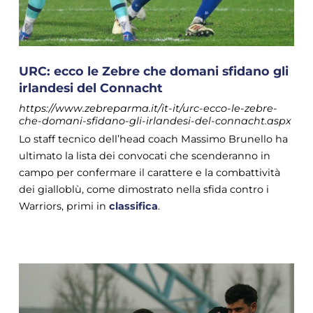
URC: ecco le Zebre che domani sfidano gli
irlandesi del Connacht
https://www.zebreparma.it/it-it/urc-ecco-le-zebre-
che-domani-sfidano-gli-irlandesi-del-connacht.aspx
Lo staff tecnico dell’head coach Massimo Brunello ha
ultimato la lista dei convocati che scenderanno in
campo per confermare il carattere e la combattività
dei gialloblù, come dimostrato nella sfida contro i
Warriors, primi in
classifica
.