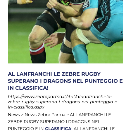
AL LANFRANCHI LE ZEBRE RUGBY
SUPERANO I DRAGONS NEL PUNTEGGIO E
IN CLASSIFICA!
https://www.zebreparma.it/it-it/al-lanfranchi-le-
zebre-rugby-superano-i-dragons-nel-punteggio-e-
in-classifica.aspx
News > News Zebre Parma > AL LANFRANCHI LE
ZEBRE RUGBY SUPERANO I DRAGONS NEL
PUNTEGGIO E IN
CLASSIFICA
! AL LANFRANCHI LE