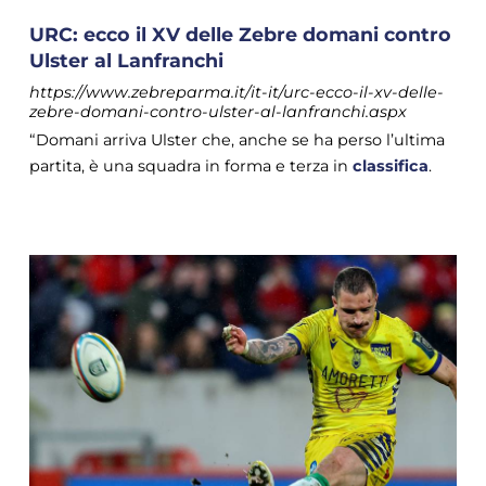
URC: ecco il XV delle Zebre domani contro
Ulster al Lanfranchi
https://www.zebreparma.it/it-it/urc-ecco-il-xv-delle-
zebre-domani-contro-ulster-al-lanfranchi.aspx
“Domani arriva Ulster che, anche se ha perso l’ultima
partita, è una squadra in forma e terza in
classifica
.