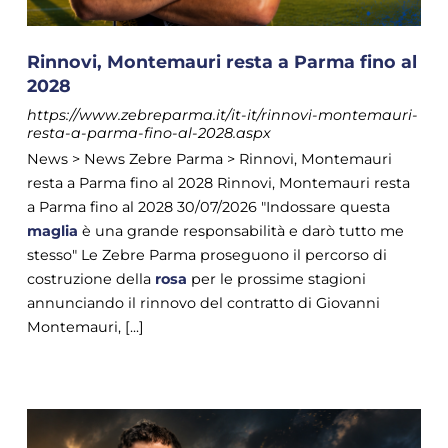
Rinnovi, Montemauri resta a Parma fino al
2028
https://www.zebreparma.it/it-it/rinnovi-montemauri-
resta-a-parma-fino-al-2028.aspx
News > News Zebre Parma > Rinnovi, Montemauri
resta a Parma fino al 2028 Rinnovi, Montemauri resta
a Parma fino al 2028 30/07/2026 "Indossare questa
maglia
è una grande responsabilità e darò tutto me
stesso" Le Zebre Parma proseguono il percorso di
costruzione della
rosa
per le prossime stagioni
annunciando il rinnovo del contratto di Giovanni
Montemauri, [...]