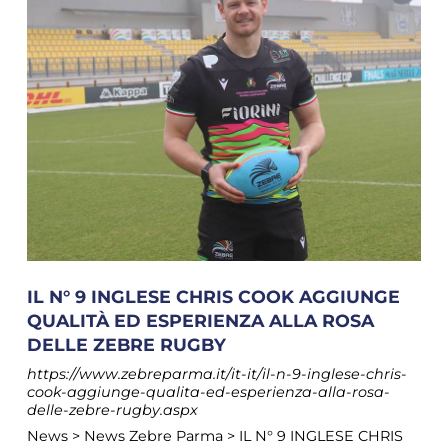
IL N° 9 INGLESE CHRIS COOK AGGIUNGE
QUALITÀ ED ESPERIENZA ALLA ROSA
DELLE ZEBRE RUGBY
https://www.zebreparma.it/it-it/il-n-9-inglese-chris-
cook-aggiunge-qualita-ed-esperienza-alla-rosa-
delle-zebre-rugby.aspx
News > News Zebre Parma > IL N° 9 INGLESE CHRIS