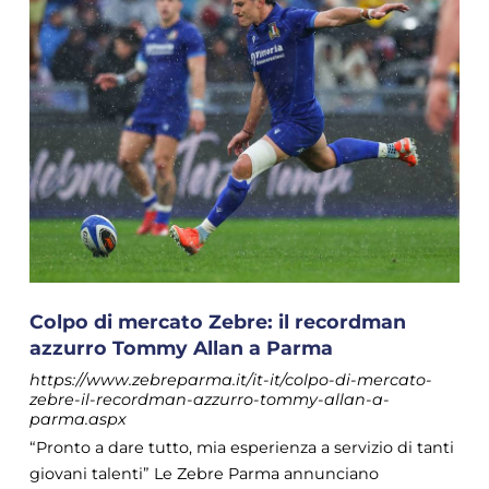
Colpo di mercato Zebre: il recordman
azzurro Tommy Allan a Parma
https://www.zebreparma.it/it-it/colpo-di-mercato-
zebre-il-recordman-azzurro-tommy-allan-a-
parma.aspx
“Pronto a dare tutto, mia esperienza a servizio di tanti
giovani talenti” Le Zebre Parma annunciano