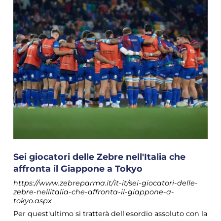
Sei giocatori delle Zebre nell'Italia che
affronta il Giappone a Tokyo
https://www.zebreparma.it/it-it/sei-giocatori-delle-
zebre-nellitalia-che-affronta-il-giappone-a-
tokyo.aspx
Per quest'ultimo si tratterà dell'esordio assoluto con la