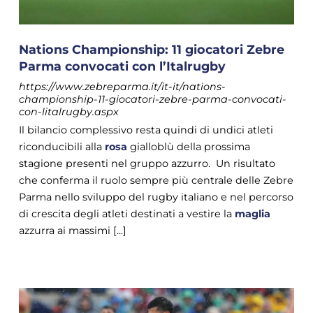
Nations Championship: 11 giocatori Zebre
Parma convocati con l’Italrugby
https://www.zebreparma.it/it-it/nations-
championship-11-giocatori-zebre-parma-convocati-
con-litalrugby.aspx
Il bilancio complessivo resta quindi di undici atleti
riconducibili alla
rosa
gialloblù della prossima
stagione presenti nel gruppo azzurro. Un risultato
che conferma il ruolo sempre più centrale delle Zebre
Parma nello sviluppo del rugby italiano e nel percorso
di crescita degli atleti destinati a vestire la
maglia
azzurra ai massimi [...]