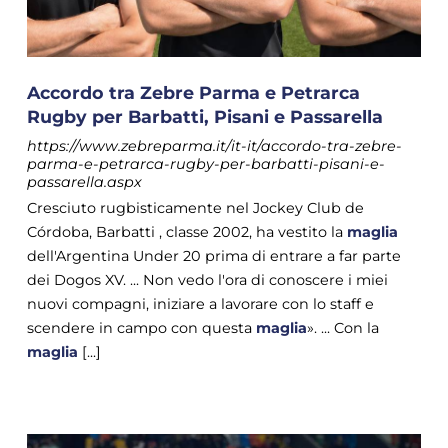
Accordo tra Zebre Parma e Petrarca
Rugby per Barbatti, Pisani e Passarella
https://www.zebreparma.it/it-it/accordo-tra-zebre-
parma-e-petrarca-rugby-per-barbatti-pisani-e-
passarella.aspx
Cresciuto rugbisticamente nel Jockey Club de
Córdoba, Barbatti , classe 2002, ha vestito la
maglia
dell'Argentina Under 20 prima di entrare a far parte
dei Dogos XV. ... Non vedo l'ora di conoscere i miei
nuovi compagni, iniziare a lavorare con lo staff e
scendere in campo con questa
maglia
». ... Con la
maglia
[...]