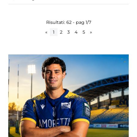
Risultati: 62 - pag 1/7
«
1
2
3
4
5
»