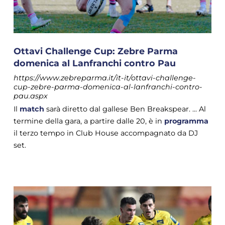
Ottavi Challenge Cup: Zebre Parma
domenica al Lanfranchi contro Pau
https://www.zebreparma.it/it-it/ottavi-challenge-
cup-zebre-parma-domenica-al-lanfranchi-contro-
pau.aspx
Il
match
sarà diretto dal gallese Ben Breakspear. ... Al
termine della gara, a partire dalle 20, è in
programma
il terzo tempo in Club House accompagnato da DJ
set.