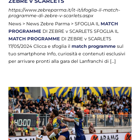
ZEBRE v SCARLETS
https://www.zebreparma.it/it-it/sfoglia-il-match-
programme-di-zebre-v-scarlets.aspx
News > News Zebre Parma > SFOGLIA IL
MATCH
PROGRAMME
DI ZEBRE v SCARLETS SFOGLIA IL
MATCH
PROGRAMME
DI ZEBRE v SCARLETS
17/05/2024 Clicca e sfoglia il
match
programme
sul
tuo smartphone Info, curiosità e contenuti esclusivi
per arrivare pronti alla gara del Lanfranchi di [...]