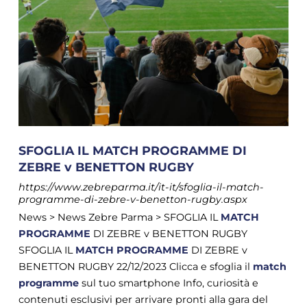
SFOGLIA IL MATCH PROGRAMME DI
ZEBRE v BENETTON RUGBY
https://www.zebreparma.it/it-it/sfoglia-il-match-
programme-di-zebre-v-benetton-rugby.aspx
News > News Zebre Parma > SFOGLIA IL
MATCH
PROGRAMME
DI ZEBRE v BENETTON RUGBY
SFOGLIA IL
MATCH
PROGRAMME
DI ZEBRE v
BENETTON RUGBY 22/12/2023 Clicca e sfoglia il
match
programme
sul tuo smartphone Info, curiosità e
contenuti esclusivi per arrivare pronti alla gara del