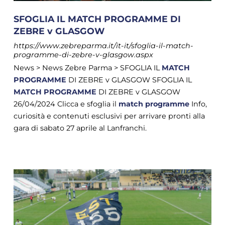
SFOGLIA IL MATCH PROGRAMME DI
ZEBRE v GLASGOW
https://www.zebreparma.it/it-it/sfoglia-il-match-
programme-di-zebre-v-glasgow.aspx
News > News Zebre Parma > SFOGLIA IL
MATCH
PROGRAMME
DI ZEBRE v GLASGOW SFOGLIA IL
MATCH
PROGRAMME
DI ZEBRE v GLASGOW
26/04/2024 Clicca e sfoglia il
match
programme
Info,
curiosità e contenuti esclusivi per arrivare pronti alla
gara di sabato 27 aprile al Lanfranchi.