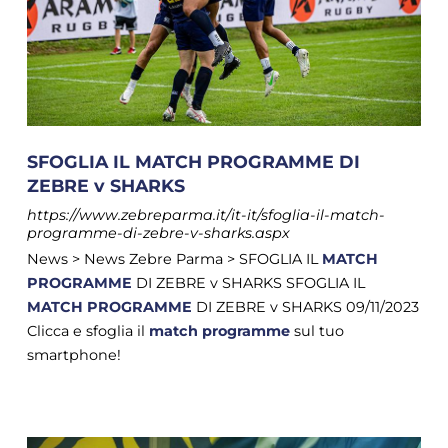
SFOGLIA IL MATCH PROGRAMME DI
ZEBRE v SHARKS
https://www.zebreparma.it/it-it/sfoglia-il-match-
programme-di-zebre-v-sharks.aspx
News > News Zebre Parma > SFOGLIA IL
MATCH
PROGRAMME
DI ZEBRE v SHARKS SFOGLIA IL
MATCH
PROGRAMME
DI ZEBRE v SHARKS 09/11/2023
Clicca e sfoglia il
match
programme
sul tuo
smartphone!