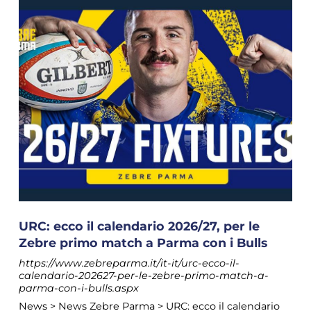
URC: ecco il calendario 2026/27, per le
Zebre primo match a Parma con i Bulls
https://www.zebreparma.it/it-it/urc-ecco-il-
calendario-202627-per-le-zebre-primo-match-a-
parma-con-i-bulls.aspx
News > News Zebre Parma > URC: ecco il calendario