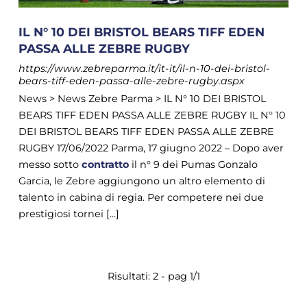
IL N° 10 DEI BRISTOL BEARS TIFF EDEN
PASSA ALLE ZEBRE RUGBY
https://www.zebreparma.it/it-it/il-n-10-dei-bristol-
bears-tiff-eden-passa-alle-zebre-rugby.aspx
News > News Zebre Parma > IL N° 10 DEI BRISTOL
BEARS TIFF EDEN PASSA ALLE ZEBRE RUGBY IL N° 10
DEI BRISTOL BEARS TIFF EDEN PASSA ALLE ZEBRE
RUGBY 17/06/2022 Parma, 17 giugno 2022 – Dopo aver
messo sotto
contratto
il n° 9 dei Pumas Gonzalo
Garcia, le Zebre aggiungono un altro elemento di
talento in cabina di regia. Per competere nei due
prestigiosi tornei [...]
Risultati: 2 - pag 1/1