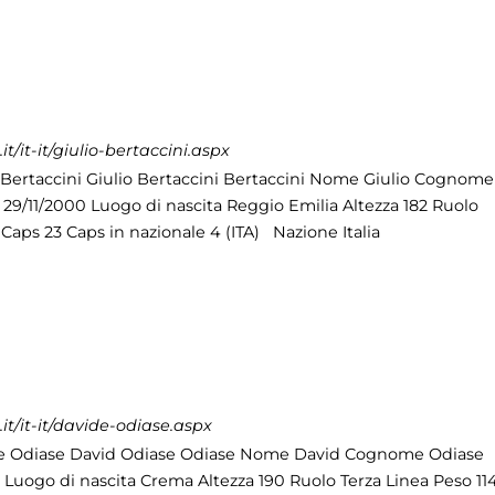
/it-it/giulio-bertaccini.aspx
 Bertaccini Giulio Bertaccini Bertaccini Nome Giulio Cognome
a 29/11/2000 Luogo di nascita Reggio Emilia Altezza 182 Ruolo
Caps 23 Caps in nazionale 4 (ITA) Nazione Italia
t/it-it/davide-odiase.aspx
e Odiase David Odiase Odiase Nome David Cognome Odiase
3 Luogo di nascita Crema Altezza 190 Ruolo Terza Linea Peso 11