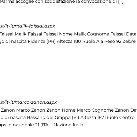
 Parma accoglie con soddisfazione la convocazione di [...]
/it-it/malik-faissal.aspx
Faissal Malik Faissal Faissal Nome Malik Cognome Faissal Data
go di nascita Fidenza (PR) Altezza 180 Ruolo Ala Peso 92 Zebre
it/it-it/marco-zanon.aspx
 Zanon Marco Zanon Zanon Nome Marco Cognome Zanon Da
go di nascita Bassano del Grappa (VI) Altezza 187 Ruolo Centro
ps in nazionale 21 (ITA) Nazione Italia