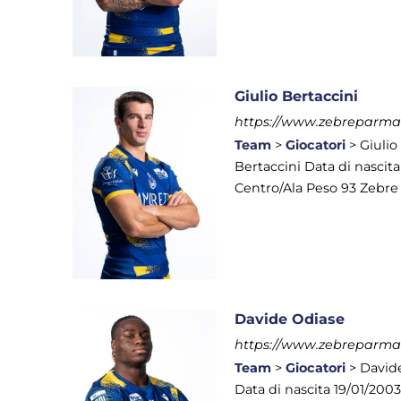
Giulio Bertaccini
https://www.zebreparma.it
Team
>
Giocatori
> Giulio
Bertaccini Data di nascit
Centro/Ala Peso 93 Zebre 
Davide Odiase
https://www.zebreparma.i
Team
>
Giocatori
> David
Data di nascita 19/01/200