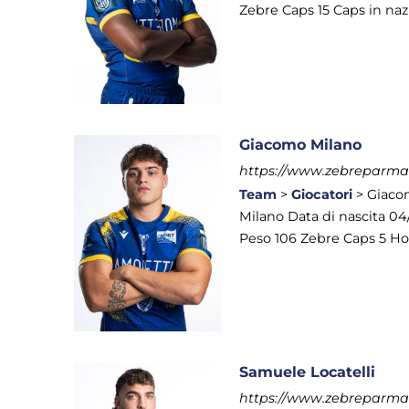
Zebre Caps 15 Caps in nazi
Giacomo Milano
https://www.zebreparma.i
Team
>
Giocatori
> Giaco
Milano Data di nascita 04
Peso 106 Zebre Caps 5 Hon
Samuele Locatelli
https://www.zebreparma.it