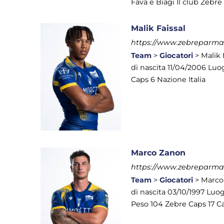
Fava e Biagi Il club Zebre
Malik Faissal
https://www.zebreparma.it
Team
>
Giocatori
> Malik 
di nascita 11/04/2006 Luo
Caps 6 Nazione Italia
Marco Zanon
https://www.zebreparma.
Team
>
Giocatori
> Marco
di nascita 03/10/1997 Luo
Peso 104 Zebre Caps 17 Ca