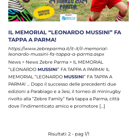
IL MEMORIAL “LEONARDO MUSSINI” FA
TAPPA A PARMA!
https://www.zebreparma.it/it-it/il-memorial-
leonardo-mussini-fa-tappa-a-parma.aspx
News > News Zebre Parma > IL MEMORIAL
“LEONARDO
MUSSINI
” FA TAPPA A PARMA! IL
MEMORIAL “LEONARDO
MUSSINI
” FA TAPPA A
PARMA! ... Dopo il successo delle precedenti due
edizioni a Parabiago e a Jesi, il torneo di minirugby
rivolto alla “Zebre Family” farà tappa a Parma, città
dove l’indimenticato amico e promotore [...]
Risultati: 2 - pag 1/1