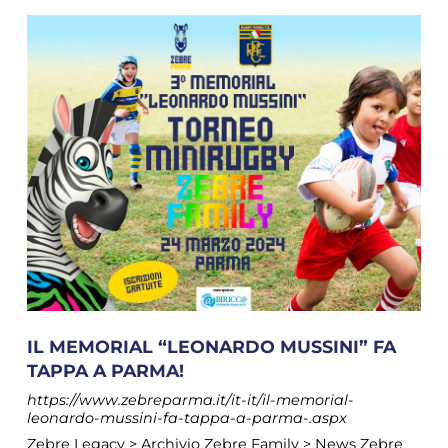
IL MEMORIAL “LEONARDO MUSSINI” FA
TAPPA A PARMA!
https://www.zebreparma.it/it-it/il-memorial-
leonardo-mussini-fa-tappa-a-parma-.aspx
Zebre Legacy > Archivio Zebre Family > News Zebre