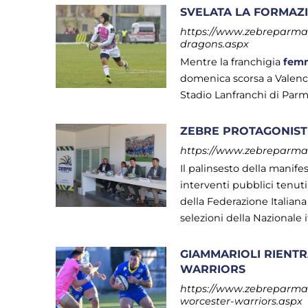
SVELATA LA FORMAZI
https://www.zebreparma.it
dragons.aspx
Mentre la franchigia
femm
domenica scorsa a Valencia
Stadio Lanfranchi di Parm
ZEBRE PROTAGONIST
https://www.zebreparma.i
Il palinsesto della manife
interventi pubblici tenuti 
della Federazione Italiana
selezioni della Nazionale 
GIAMMARIOLI RIENTR
WARRIORS
https://www.zebreparma.it
worcester-warriors.aspx