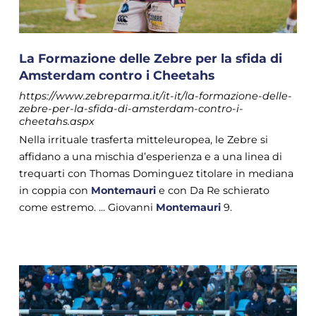
La Formazione delle Zebre per la sfida di
Amsterdam contro i Cheetahs
https://www.zebreparma.it/it-it/la-formazione-delle-
zebre-per-la-sfida-di-amsterdam-contro-i-
cheetahs.aspx
Nella irrituale trasferta mitteleuropea, le Zebre si
affidano a una mischia d’esperienza e a una linea di
trequarti con Thomas Dominguez titolare in mediana
in coppia con
Montemauri
e con Da Re schierato
come estremo. ... Giovanni
Montemauri
9.