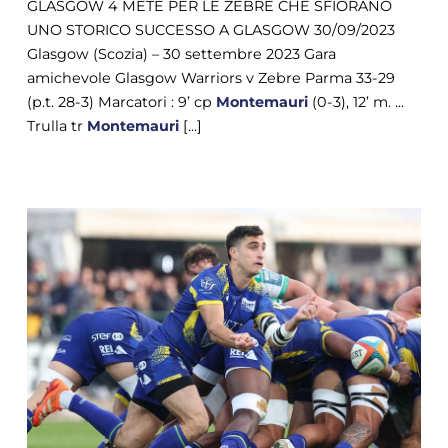
GLASGOW 4 METE PER LE ZEBRE CHE SFIORANO
UNO STORICO SUCCESSO A GLASGOW 30/09/2023
Glasgow (Scozia) – 30 settembre 2023 Gara
amichevole Glasgow Warriors v Zebre Parma 33-29
(p.t. 28-3) Marcatori : 9’ cp
Montemauri
(0-3), 12’ m. ...
Trulla tr
Montemauri
[...]