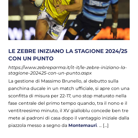
LE ZEBRE INIZIANO LA STAGIONE 2024/25
CON UN PUNTO
https://www.zebreparma.it/it-it/le-zebre-iniziano-la-
stagione-202425-con-un-punto.aspx
La gestione di Massimo Brunello, al debutto sulla
panchina ducale in un match ufficiale, si apre con una
sconfitta di misura per 22-17, uno stop maturato nella
fase centrale del primo tempo quando, tra il nono e il
ventitreesimo minuto, il XV gialloblu concede ben tre
mete ai padroni di casa dopo il vantaggio iniziale dalla
piazzola messo a segno da
Montemauri
. ... [...]