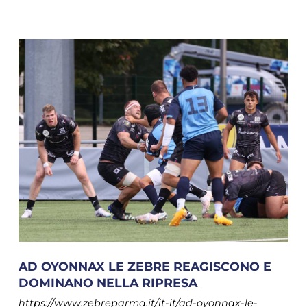
AD OYONNAX LE ZEBRE REAGISCONO E
DOMINANO NELLA RIPRESA
https://www.zebreparma.it/it-it/ad-oyonnax-le-