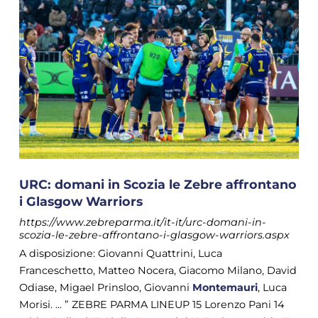
URC: domani in Scozia le Zebre affrontano
i Glasgow Warriors
https://www.zebreparma.it/it-it/urc-domani-in-
scozia-le-zebre-affrontano-i-glasgow-warriors.aspx
A disposizione: Giovanni Quattrini, Luca
Franceschetto, Matteo Nocera, Giacomo Milano, David
Odiase, Migael Prinsloo, Giovanni
Montemauri
, Luca
Morisi. ... ” ZEBRE PARMA LINEUP 15 Lorenzo Pani 14