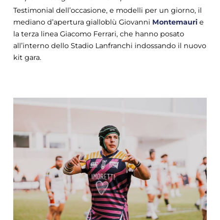
Testimonial dell’occasione, e modelli per un giorno, il
mediano d’apertura gialloblù Giovanni
Montemauri
e
la terza linea Giacomo Ferrari, che hanno posato
all’interno dello Stadio Lanfranchi indossando il nuovo
kit gara.