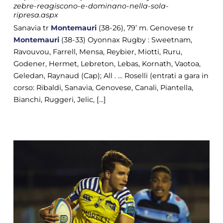
zebre-reagiscono-e-dominano-nella-sola-
ripresa.aspx
Sanavia tr
Montemauri
(38-26), 79’ m. Genovese tr
Montemauri
(38-33) Oyonnax Rugby : Sweetnam,
Ravouvou, Farrell, Mensa, Reybier, Miotti, Ruru,
Godener, Hermet, Lebreton, Lebas, Kornath, Vaotoa,
Geledan, Raynaud (Cap); All . ... Roselli (entrati a gara in
corso: Ribaldi, Sanavia, Genovese, Canali, Piantella,
Bianchi, Ruggeri, Jelic, [...]