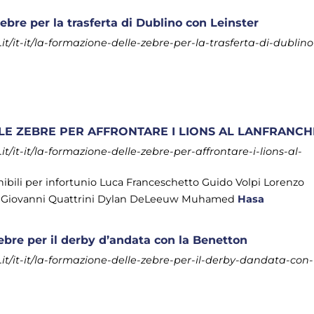
bre per la trasferta di Dublino con Leinster
/it-it/la-formazione-delle-zebre-per-la-trasferta-di-dublino
E ZEBRE PER AFFRONTARE I LIONS AL LANFRANCH
/it-it/la-formazione-delle-zebre-per-affrontare-i-lions-al-
onibili per infortunio Luca Franceschetto Guido Volpi Lorenzo
 Giovanni Quattrini Dylan DeLeeuw Muhamed
Hasa
ebre per il derby d’andata con la Benetton
t/it-it/la-formazione-delle-zebre-per-il-derby-dandata-con-