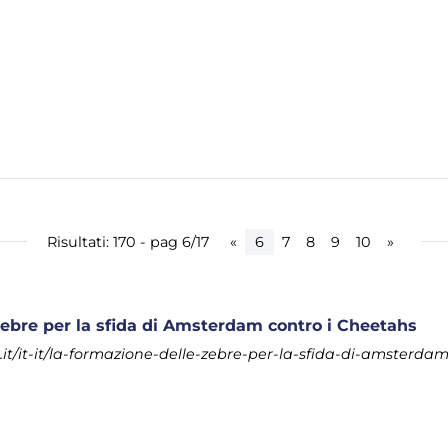
Risultati: 170 - pag 6/17
«
6
7
8
9
10
»
ebre per la sfida di Amsterdam contro i Cheetahs
t/it-it/la-formazione-delle-zebre-per-la-sfida-di-amsterdam