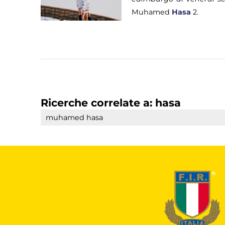
Muhamed
Hasa
2.
Ricerche correlate a:
hasa
muhamed hasa