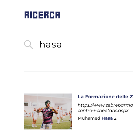
RICERCA
La Formazione delle Z
https://www.zebreparma.i
contro-i-cheetahs.aspx
Muhamed
Hasa
2.