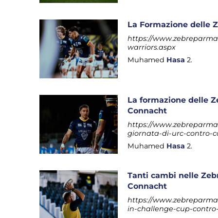
La Formazione delle Z
https://www.zebreparma.i
warriors.aspx
Muhamed
Hasa
2.
La formazione delle Ze
Connacht
https://www.zebreparma.it
giornata-di-urc-contro-
Muhamed
Hasa
2.
Tanti cambi nelle Zeb
Connacht
https://www.zebreparma.i
in-challenge-cup-contro