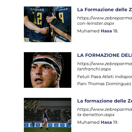
La Formazione delle Ze
https://www.zebreparma.it
con-leinster.aspx
Muhamed
Hasa
18.
LA FORMAZIONE DELL
https://www.zebreparma.it
lanfranchi.aspx
Fetuli Paea Atleti indisp
Pani Thomas Dominguez
La formazione delle Z
https://www.zebreparma.i
la-benetton.aspx
Muhamed
Hasa
19.