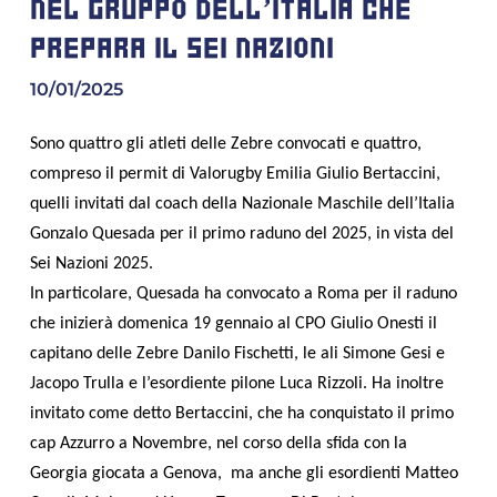
NEL GRUPPO DELL'ITALIA CHE
PREPARA IL SEI NAZIONI
10/01/2025
Sono quattro gli atleti delle Zebre convocati e quattro,
compreso il permit di Valorugby Emilia Giulio Bertaccini,
quelli invitati dal coach della Nazionale Maschile dell’Italia
Gonzalo Quesada per il primo raduno del 2025, in vista del
Sei Nazioni 2025.
In particolare, Quesada ha convocato a Roma per il raduno
che inizierà domenica 19 gennaio al CPO Giulio Onesti il
capitano delle Zebre Danilo Fischetti, le ali Simone Gesi e
Jacopo Trulla e l’esordiente pilone Luca Rizzoli. Ha inoltre
invitato come detto Bertaccini, che ha conquistato il primo
cap Azzurro a Novembre, nel corso della sfida con la
Georgia giocata a Genova, ma anche gli esordienti Matteo