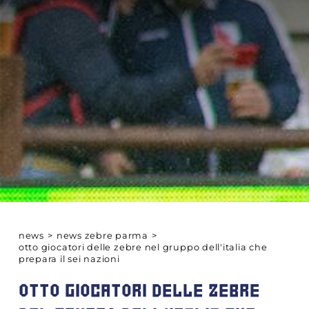
news
>
news zebre parma
>
otto giocatori delle zebre nel gruppo dell'italia che
prepara il sei nazioni
OTTO GIOCATORI DELLE ZEBRE