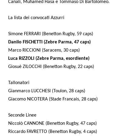
Canali, Muhamed Hasa e Tommaso Di Bartolomeo.
La lista dei convocati Azzurri
Simone FERRARI (Benetton Rugby, 59 caps)
Danilo FISCHETTI (Zebre Parma, 47 caps)
Marco RICCIONI (Saracens, 30 caps)
Luca RIZZOLI (Zebre Parma, esordiente)
Giosuè ZILOCCHI (Benetton Rugby, 22 caps)
Tallonatori
Gianmarco LUCCHESI (Toulon, 28 caps)
Giacomo NICOTERA (Stade Francais, 28 caps)
Seconde Linee
Niccolò CANNONE (Benetton Rugby, 47 caps)
Riccardo FAVRETTO (Benetton Rugby, 4 caps)