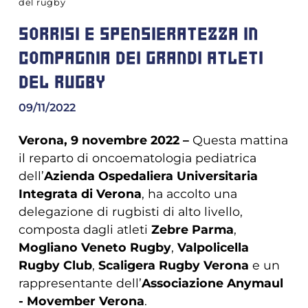
del rugby
SORRISI E SPENSIERATEZZA IN
COMPAGNIA DEI GRANDI ATLETI
DEL RUGBY
09/11/2022
Verona, 9 novembre 2022 –
Questa mattina
il reparto di oncoematologia pediatrica
dell’
Azienda Ospedaliera Universitaria
Integrata di Verona
, ha accolto una
delegazione di rugbisti di alto livello,
composta dagli atleti
Zebre Parma
,
Mogliano Veneto Rugby
,
Valpolicella
Rugby Club
,
Scaligera Rugby Verona
e un
rappresentante dell’
Associazione Anymaul
- Movember Verona
.