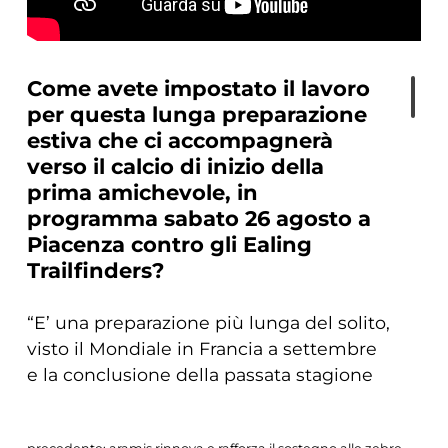
Come avete impostato il lavoro
per questa lunga preparazione
estiva che ci accompagnerà
verso il calcio di inizio della
prima amichevole, in
programma sabato 26 agosto a
Piacenza contro gli Ealing
Trailfinders?
“E’ una preparazione più lunga del solito,
visto il Mondiale in Francia a settembre
e la conclusione della passata stagione
nell’ultimo fine settimana di aprile.
Siamo ripartiti a fine maggio e abbiamo