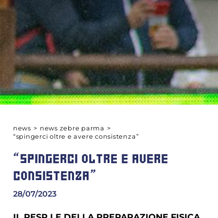
news
>
news zebre parma
>
“spingerci oltre e avere consistenza”
“SPINGERCI OLTRE E AVERE
CONSISTENZA”
28/07/2023
IL RESP.LE DELLA PREPARAZIONE FISICA