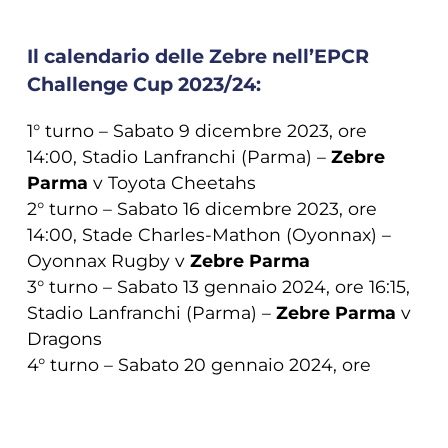
Il calendario delle Zebre nell’EPCR
Challenge Cup 2023/24:
1° turno – Sabato 9 dicembre 2023, ore
14:00, Stadio Lanfranchi (Parma) –
Zebre
Parma
v Toyota Cheetahs
2° turno – Sabato 16 dicembre 2023, ore
14:00, Stade Charles-Mathon (Oyonnax) –
Oyonnax Rugby v
Zebre Parma
3° turno – Sabato 13 gennaio 2024, ore 16:15,
Stadio Lanfranchi (Parma) –
Zebre Parma
v
Dragons
4° turno – Sabato 20 gennaio 2024, ore
14:00, Stade du Hameau (Pau) – Section
Paloise v
Zebre Parma
COOKIE
Ottavi di finale – 5/6/7 aprile 2024