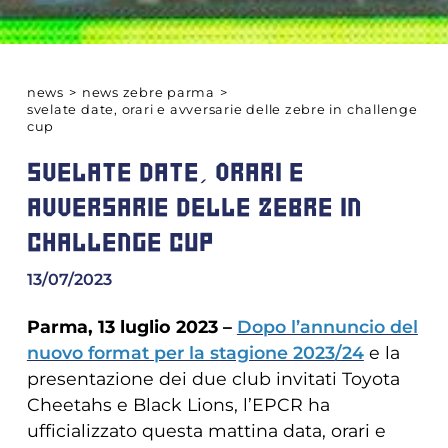
news
>
news zebre parma
>
svelate date, orari e avversarie delle zebre in challenge
cup
SVELATE DATE, ORARI E
AVVERSARIE DELLE ZEBRE IN
CHALLENGE CUP
13/07/2023
Parma, 13 luglio 2023 –
Dopo l’annuncio del
nuovo format per la stagione 2023/24
e la
presentazione dei due club invitati Toyota
Cheetahs e Black Lions, l’EPCR ha
ufficializzato questa mattina data, orari e