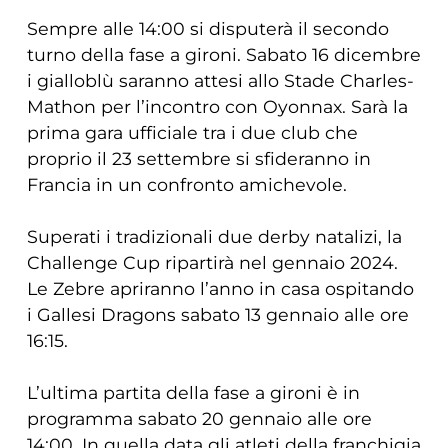
Sempre alle 14:00 si disputerà il secondo
turno della fase a gironi. Sabato 16 dicembre
i gialloblù saranno attesi allo Stade Charles-
Mathon per l’incontro con Oyonnax. Sarà la
prima gara ufficiale tra i due club che
proprio il 23 settembre si sfideranno in
Francia in un confronto amichevole.
Superati i tradizionali due derby natalizi, la
Challenge Cup ripartirà nel gennaio 2024.
Le Zebre apriranno l’anno in casa ospitando
i Gallesi Dragons sabato 13 gennaio alle ore
16:15.
L’ultima partita della fase a gironi è in
programma sabato 20 gennaio alle ore
14:00. In quella data gli atleti della franchigia