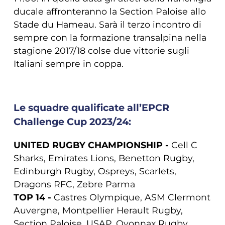
ducale affronteranno la Section Paloise allo
Stade du Hameau. Sarà il terzo incontro di
sempre con la formazione transalpina nella
stagione 2017/18 colse due vittorie sugli
Italiani sempre in coppa.
Le squadre qualificate all’EPCR
Challenge Cup 2023/24:
UNITED RUGBY CHAMPIONSHIP -
Cell C
Sharks, Emirates Lions, Benetton Rugby,
Edinburgh Rugby, Ospreys, Scarlets,
Dragons RFC, Zebre Parma
TOP 14 -
Castres Olympique, ASM Clermont
Auvergne, Montpellier Herault Rugby,
Section Paloise, USAP, Oyonnax Rugby