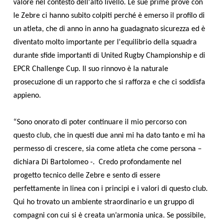
valore nel contesto dell'alto livello. Le sue prime prove con
le Zebre ci hanno subito colpiti perché è emerso il profilo di
un atleta, che di anno in anno ha guadagnato sicurezza ed è
diventato molto importante per l'equilibrio della squadra
durante sfide importanti di United Rugby Championship e di
EPCR Challenge Cup. Il suo rinnovo è la naturale
prosecuzione di un rapporto che si rafforza e che ci soddisfa
appieno.
“Sono onorato di poter continuare il mio percorso con
questo club, che in questi due anni mi ha dato tanto e mi ha
permesso di crescere, sia come atleta che come persona –
dichiara Di Bartolomeo -. Credo profondamente nel
progetto tecnico delle Zebre e sento di essere
perfettamente in linea con i principi e i valori di questo club.
Qui ho trovato un ambiente straordinario e un gruppo di
compagni con cui si è creata un’armonia unica. Se possibile,