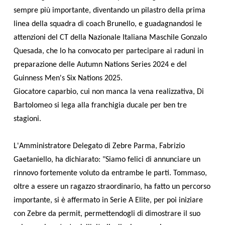
sempre più importante, diventando un pilastro della prima
linea della squadra di coach Brunello, e guadagnandosi le
attenzioni del CT della Nazionale Italiana Maschile Gonzalo
Quesada, che lo ha convocato per partecipare ai raduni in
preparazione delle Autumn Nations Series 2024 e del
Guinness Men's Six Nations 2025.
Giocatore caparbio, cui non manca la vena realizzativa, Di
Bartolomeo si lega alla franchigia ducale per ben tre
stagioni.
L'Amministratore Delegato di Zebre Parma, Fabrizio
Gaetaniello, ha dichiarato: "Siamo felici di annunciare un
rinnovo fortemente voluto da entrambe le parti. Tommaso,
oltre a essere un ragazzo straordinario, ha fatto un percorso
importante, si è affermato in Serie A Elite, per poi iniziare
con Zebre da permit, permettendogli di dimostrare il suo