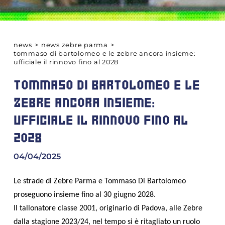
news
>
news zebre parma
>
tommaso di bartolomeo e le zebre ancora insieme:
ufficiale il rinnovo fino al 2028
TOMMASO DI BARTOLOMEO E LE
ZEBRE ANCORA INSIEME:
UFFICIALE IL RINNOVO FINO AL
2028
04/04/2025
Le strade di Zebre Parma e Tommaso Di Bartolomeo
proseguono insieme fino al 30 giugno 2028.
Il tallonatore classe 2001, originario di Padova, alle Zebre
dalla stagione 2023/24, nel tempo si è ritagliato un ruolo