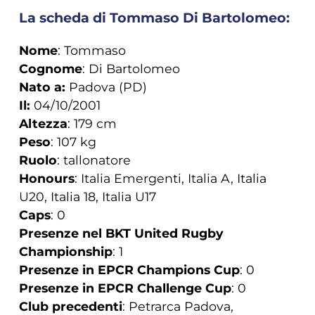
La scheda di Tommaso Di Bartolomeo:
Nome
: Tommaso
Cognome
: Di Bartolomeo
Nato a:
Padova (PD)
Il:
04/10/2001
Altezza
: 179 cm
Peso
: 107 kg
Ruolo
: tallonatore
Honours
: Italia Emergenti, Italia A, Italia
U20, Italia 18, Italia U17
Caps
: 0
Presenze nel BKT United Rugby
Championship
: 1
Presenze in EPCR Champions Cup
: 0
Presenze in EPCR Challenge Cup
: 0
Club precedenti
: Petrarca Padova,