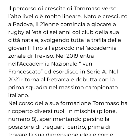
Il percorso di crescita di Tommaso verso
l’alto livello è molto lineare. Nato e cresciuto
a Padova, il 21enne comincia a giocare a
rugby all’età di sei anni col club della sua
città natale, svolgendo tutta la trafila delle
giovanili fino all’approdo nell’accademia
zonale di Treviso. Nel 2019 entra
nell’Accademia Nazionale “Ivan
Francescato” ed esordisce in Serie A. Nel
2021 ritorna al Petrarca e debutta con la
prima squadra nel massimo campionato
italiano.
Nel corso della sua formazione Tommaso ha
ricoperto diversi ruoli in mischia (pilone,
numero 8), sperimentando persino la
posizione di trequarti centro, prima di
trovare la sua dimensione ideale come