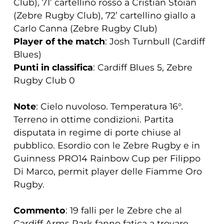
Club), 71’ cartellino rosso a Cristian Stoian
(Zebre Rugby Club), 72’ cartellino giallo a
Carlo Canna (Zebre Rugby Club)
Player of the match
: Josh Turnbull (Cardiff
Blues)
Punti in classifica
: Cardiff Blues 5, Zebre
Rugby Club 0
Note
: Cielo nuvoloso. Temperatura 16°.
Terreno in ottime condizioni. Partita
disputata in regime di porte chiuse al
pubblico. Esordio con le Zebre Rugby e in
Guinness PRO14 Rainbow Cup per Filippo
Di Marco, permit player delle Fiamme Oro
Rugby.
Commento
: 19 falli per le Zebre che al
Cardiff Arms Park fanno fatica a trovare