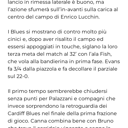
lancio in rimessa laterale è buono, ma
l’azione sfumerà sull’in-avanti sulla carica al
centro del campo di Enrico Lucchin.
I Blues si mostrano di contro molto più
cinici e, dopo aver risalito il campo ed
essersi appoggiati in touche, siglano la loro
terza meta del match al 32’ con l’ala Fish,
che vola alla bandierina in prima fase. Evans
fa 3/4 dalla piazzola e fa decollare il parziale
sul 22-0.
Il primo tempo sembrerebbe chiudersi
senza punti per Palazzani e compagni che
invece sorprendono la retroguardia dei
Cardiff Blues nel finale della prima frazione
di gioco. Canna combina bene con Bruno