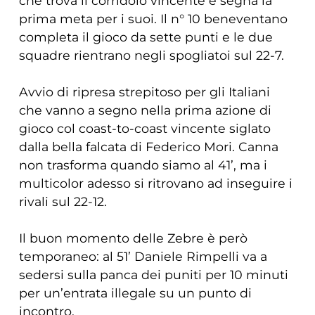
che trova il corridoio vincente e segna la
prima meta per i suoi. Il n° 10 beneventano
completa il gioco da sette punti e le due
squadre rientrano negli spogliatoi sul 22-7.
Avvio di ripresa strepitoso per gli Italiani
che vanno a segno nella prima azione di
gioco col coast-to-coast vincente siglato
dalla bella falcata di Federico Mori. Canna
non trasforma quando siamo al 41’, ma i
multicolor adesso si ritrovano ad inseguire i
rivali sul 22-12.
Il buon momento delle Zebre è però
temporaneo: al 51’ Daniele Rimpelli va a
sedersi sulla panca dei puniti per 10 minuti
per un’entrata illegale su un punto di
incontro.