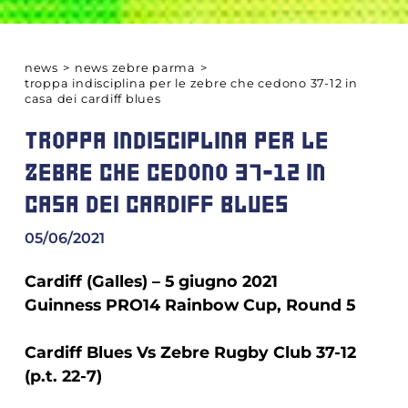
news
>
news zebre parma
>
troppa indisciplina per le zebre che cedono 37-12 in
casa dei cardiff blues
TROPPA INDISCIPLINA PER LE
ZEBRE CHE CEDONO 37-12 IN
CASA DEI CARDIFF BLUES
05/06/2021
Cardiff (Galles) – 5 giugno 2021
Guinness PRO14 Rainbow Cup, Round 5
Cardiff Blues Vs Zebre Rugby Club 37-12
(p.t. 22-7)