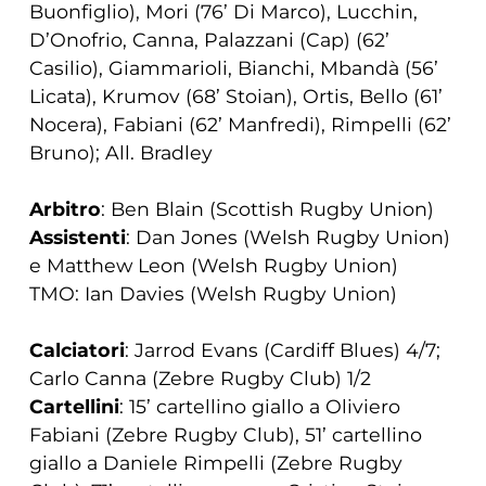
Buonfiglio), Mori (76’ Di Marco), Lucchin,
D’Onofrio, Canna, Palazzani (Cap) (62’
Casilio), Giammarioli, Bianchi, Mbandà (56’
Licata), Krumov (68’ Stoian), Ortis, Bello (61’
Nocera), Fabiani (62’ Manfredi), Rimpelli (62’
Bruno); All. Bradley
Arbitro
: Ben Blain (Scottish Rugby Union)
Assistenti
: Dan Jones (Welsh Rugby Union)
e Matthew Leon (Welsh Rugby Union)
TMO: Ian Davies (Welsh Rugby Union)
Calciatori
: Jarrod Evans (Cardiff Blues) 4/7;
Carlo Canna (Zebre Rugby Club) 1/2
Cartellini
: 15’ cartellino giallo a Oliviero
Fabiani (Zebre Rugby Club), 51’ cartellino
giallo a Daniele Rimpelli (Zebre Rugby