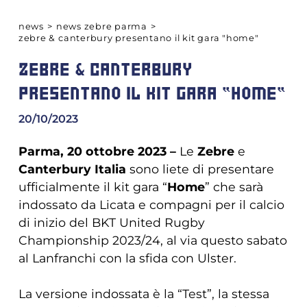
news
>
news zebre parma
>
zebre & canterbury presentano il kit gara "home"
ZEBRE & CANTERBURY
PRESENTANO IL KIT GARA "HOME"
20/10/2023
Parma, 20 ottobre 2023 –
Le
Zebre
e
Canterbury Italia
sono liete di presentare
ufficialmente il kit gara “
Home
” che sarà
indossato da Licata e compagni per il calcio
di inizio del BKT United Rugby
Championship 2023/24, al via questo sabato
al Lanfranchi con la sfida con Ulster.
La versione indossata è la “Test”, la stessa