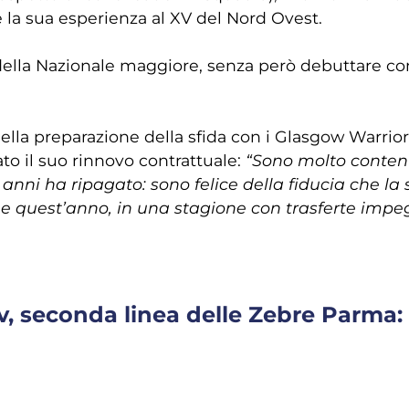
 la sua esperienza al XV del Nord Ovest.
lla Nazionale maggiore, senza però debuttare con l’
a preparazione della sfida con i Glasgow Warriors 
il suo rinnovo contrattuale:
“Sono molto content
anni ha ripagato: sono felice della fiducia che la 
uest’anno, in una stagione con trasferte impegna
, seconda linea delle Zebre Parma: