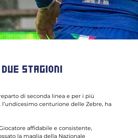
DUE STAGIONI
parto di seconda linea e per i più
k l’undicesimo centurione delle Zebre, ha
Giocatore affidabile e consistente,
ossato la maglia della Nazionale