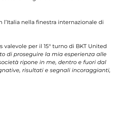
Italia nella finestra internazionale di
valevole per il 15° turno di BKT United
o di proseguire la mia esperienza alle
società ripone in me, dentro e fuori dal
tive, risultati e segnali incoraggianti,