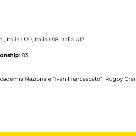
i, Italia U20, Italia U18, Italia U17
ionship
: 83
ccademia Nazionale “Ivan Francescato”, Rugby Cr