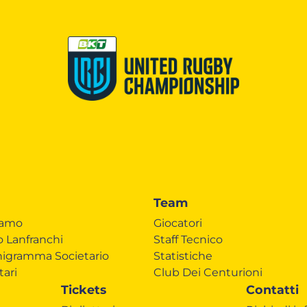
Team
iamo
Giocatori
o Lanfranchi
Staff Tecnico
igramma Societario
Statistiche
tari
Club Dei Centurioni
Tickets
Contatti