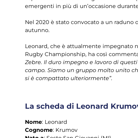
emergenti in più di un’occasione durante
Nel 2020 è stato convocato a un raduno de
autunno.
Leonard, che è attualmente impegnato nell
Rugby Championship, ha così commentato 
Zebre. Il duro impegno e lavoro di questi 
campo. Siamo un gruppo molto unito che q
si è compattato ulteriormente”.
La scheda di Leonard Krumov
Nome
: Leonard
Cognome
: Krumov
Nato a
: Sesto San Giovanni (MI)