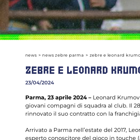
news
>
news zebre parma
>
zebre e leonard krumov
ZEBRE E LEONARD KRUMO
23/04/2024
Parma, 23 aprile 2024 –
Leonard Krumov co
giovani compagni di squadra al club. Il 
rinnovato il suo contratto con la franchig
Arrivato a Parma nell’estate del 2017, Leo
esperto conoscitore del gioco in touche (