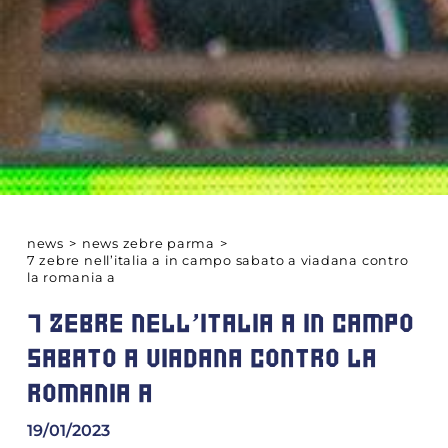
news
>
news zebre parma
>
7 zebre nell’italia a in campo sabato a viadana contro
la romania a
7 ZEBRE NELL’ITALIA A IN CAMPO
SABATO A VIADANA CONTRO LA
ROMANIA A
19/01/2023