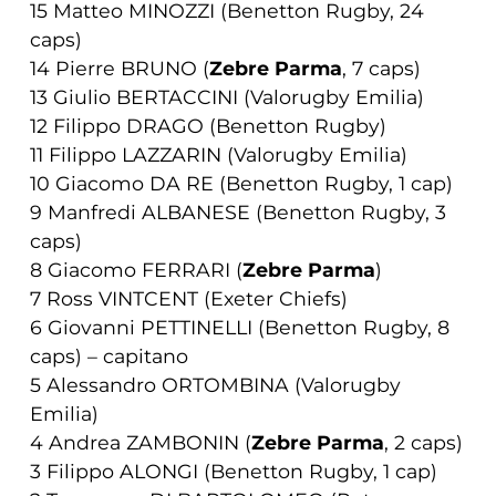
15 Matteo MINOZZI (Benetton Rugby, 24
caps)
14 Pierre BRUNO (
Zebre Parma
, 7 caps)
13 Giulio BERTACCINI (Valorugby Emilia)
12 Filippo DRAGO (Benetton Rugby)
11 Filippo LAZZARIN (Valorugby Emilia)
10 Giacomo DA RE (Benetton Rugby, 1 cap)
9 Manfredi ALBANESE (Benetton Rugby, 3
caps)
8 Giacomo FERRARI (
Zebre Parma
)
7 Ross VINTCENT (Exeter Chiefs)
6 Giovanni PETTINELLI (Benetton Rugby, 8
caps) – capitano
5 Alessandro ORTOMBINA (Valorugby
Emilia)
4 Andrea ZAMBONIN (
Zebre Parma
, 2 caps)
3 Filippo ALONGI (Benetton Rugby, 1 cap)