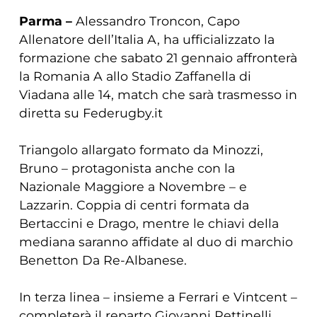
Parma –
Alessandro Troncon, Capo
Allenatore dell’Italia A, ha ufficializzato la
formazione che sabato 21 gennaio affronterà
la Romania A allo Stadio Zaffanella di
Viadana alle 14, match che sarà trasmesso in
diretta su Federugby.it
Triangolo allargato formato da Minozzi,
Bruno – protagonista anche con la
Nazionale Maggiore a Novembre – e
Lazzarin. Coppia di centri formata da
Bertaccini e Drago, mentre le chiavi della
mediana saranno affidate al duo di marchio
Benetton Da Re-Albanese.
In terza linea – insieme a Ferrari e Vintcent –
completerà il reparto Giovanni Pettinelli