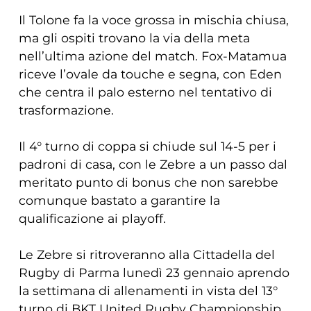
Il Tolone fa la voce grossa in mischia chiusa,
ma gli ospiti trovano la via della meta
nell’ultima azione del match. Fox-Matamua
riceve l’ovale da touche e segna, con Eden
che centra il palo esterno nel tentativo di
trasformazione.
Il 4° turno di coppa si chiude sul 14-5 per i
padroni di casa, con le Zebre a un passo dal
meritato punto di bonus che non sarebbe
comunque bastato a garantire la
qualificazione ai playoff.
Le Zebre si ritroveranno alla Cittadella del
Rugby di Parma lunedì 23 gennaio aprendo
la settimana di allenamenti in vista del 13°
turno di BKT United Rugby Championship,