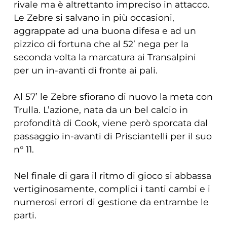
rivale ma è altrettanto impreciso in attacco.
Le Zebre si salvano in più occasioni,
aggrappate ad una buona difesa e ad un
pizzico di fortuna che al 52’ nega per la
seconda volta la marcatura ai Transalpini
per un in-avanti di fronte ai pali.
Al 57’ le Zebre sfiorano di nuovo la meta con
Trulla. L’azione, nata da un bel calcio in
profondità di Cook, viene però sporcata dal
passaggio in-avanti di Prisciantelli per il suo
n° 11.
Nel finale di gara il ritmo di gioco si abbassa
vertiginosamente, complici i tanti cambi e i
numerosi errori di gestione da entrambe le
parti.